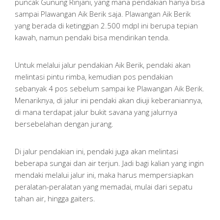
puncak Gunung Rinjani, yang mana pendakian hanya bisa
sampai Plawangan Aik Berik saja. Plawangan Aik Berik
yang berada di ketinggian 2.500 mdpl ini berupa tepian
kawah, namun pendaki bisa mendirikan tenda.
Untuk melalui jalur pendakian Aik Berik, pendaki akan
melintasi pintu rimba, kemudian pos pendakian
sebanyak 4 pos sebelum sampai ke Plawangan Aik Berik.
Menariknya, di jalur ini pendaki akan diuji keberaniannya,
di mana terdapat jalur bukit savana yang jalurnya
bersebelahan dengan jurang.
Di jalur pendakian ini, pendaki juga akan melintasi
beberapa sungai dan air terjun. Jadi bagi kalian yang ingin
mendaki melalui jalur ini, maka harus mempersiapkan
peralatan-peralatan yang memadai, mulai dari sepatu
tahan air, hingga gaiters.