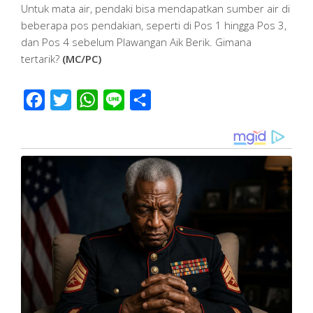
Untuk mata air, pendaki bisa mendapatkan sumber air di
beberapa pos pendakian, seperti di Pos 1 hingga Pos 3,
dan Pos 4 sebelum Plawangan Aik Berik. Gimana
tertarik?
(MC/PC)
Facebook
Twitter
WhatsApp
Line
Share