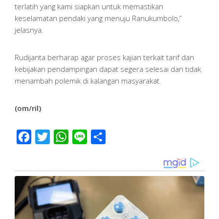
terlatih yang kami siapkan untuk memastikan
keselamatan pendaki yang menuju Ranukumbolo,”
jelasnya.
Rudijanta berharap agar proses kajian terkait tarif dan
kebijakan pendampingan dapat segera selesai dan tidak
menambah polemik di kalangan masyarakat.
(om/ril)
Facebook
Twitter
WhatsApp
Line
Share