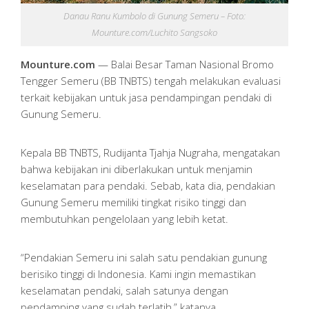
Danau Ranu Kumbolo di Gunung Semeru – Foto:
Mounture.com/Luchito Sangsoko
Mounture.com
— Balai Besar Taman Nasional Bromo
Tengger Semeru (BB TNBTS) tengah melakukan evaluasi
terkait kebijakan untuk jasa pendampingan pendaki di
Gunung Semeru.
Kepala BB TNBTS, Rudijanta Tjahja Nugraha, mengatakan
bahwa kebijakan ini diberlakukan untuk menjamin
keselamatan para pendaki. Sebab, kata dia, pendakian
Gunung Semeru memiliki tingkat risiko tinggi dan
membutuhkan pengelolaan yang lebih ketat.
“Pendakian Semeru ini salah satu pendakian gunung
berisiko tinggi di Indonesia. Kami ingin memastikan
keselamatan pendaki, salah satunya dengan
pendamping yang sudah terlatih,” katanya.