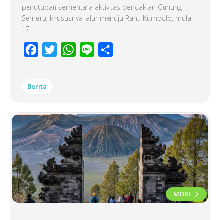
penutupan sementara aktivitas pendakian Gunung
Semeru, khususnya jalur menuju Ranu Kumbolo, mulai
17...
Facebook
Twitter
WhatsApp
Line
Share
Berita
MORE