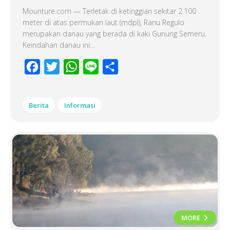
Mounture.com — Terletak di ketinggian sekitar 2.100
meter di atas permukan laut (mdpl), Ranu Regulo
merupakan danau yang berada di kaki Gunung Semeru.
Keindahan danau ini...
Facebook
Twitter
WhatsApp
Line
Share
Berita
Informasi
MORE