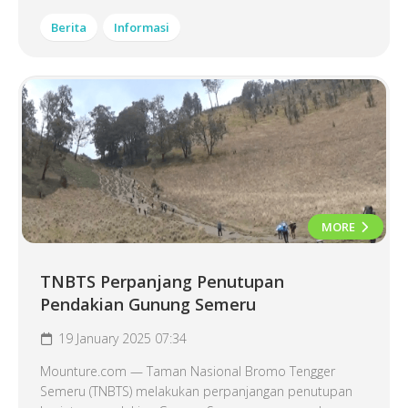
Berita
Informasi
MORE
TNBTS Perpanjang Penutupan
Pendakian Gunung Semeru
19 January 2025 07:34
Mounture.com — Taman Nasional Bromo Tengger
Semeru (TNBTS) melakukan perpanjangan penutupan