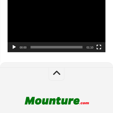
Player
00:00
01:10