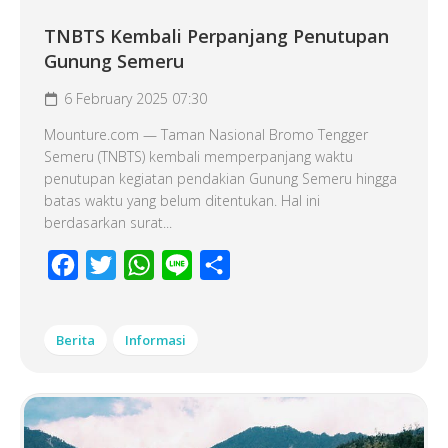
TNBTS Kembali Perpanjang Penutupan
Gunung Semeru
6 February 2025 07:30
Mounture.com — Taman Nasional Bromo Tengger
Semeru (TNBTS) kembali memperpanjang waktu
penutupan kegiatan pendakian Gunung Semeru hingga
batas waktu yang belum ditentukan. Hal ini
berdasarkan surat...
Facebook
Twitter
WhatsApp
Line
Share
Berita
Informasi