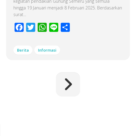
kegiatan pendakian Gunung Semeru yang semula
hingga 19 Januari menjadi 8 Februari 2025. Berdasarkan
surat...
Facebook
Twitter
WhatsApp
Line
Share
Berita
Informasi