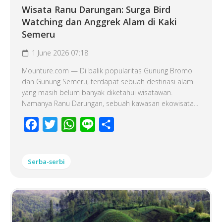
Wisata Ranu Darungan: Surga Bird
Watching dan Anggrek Alam di Kaki
Semeru
1 June 2026 07:18
Mounture.com — Di balik popularitas Gunung Bromo
dan Gunung Semeru, terdapat sebuah destinasi alam
yang masih belum banyak diketahui wisatawan.
Namanya Ranu Darungan, sebuah kawasan ekowisata...
Facebook
Twitter
WhatsApp
Line
Share
Serba-serbi