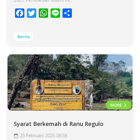
Facebook
Twitter
WhatsApp
Line
Share
Berita
MORE
Syarat Berkemah di Ranu Regulo
25 February 2025 06:58