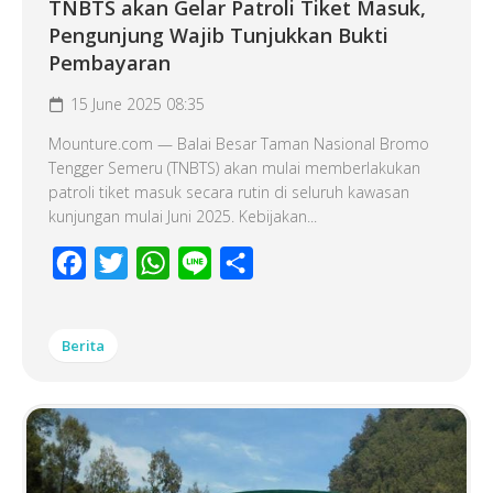
TNBTS akan Gelar Patroli Tiket Masuk,
Pengunjung Wajib Tunjukkan Bukti
Pembayaran
15 June 2025 08:35
Mounture.com — Balai Besar Taman Nasional Bromo
Tengger Semeru (TNBTS) akan mulai memberlakukan
patroli tiket masuk secara rutin di seluruh kawasan
kunjungan mulai Juni 2025. Kebijakan...
Facebook
Twitter
WhatsApp
Line
Share
Berita