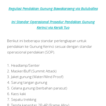
Regulasi Pendakian Gunung Bawakaraeng via Buluballea
Ini Standar Operasional Prosedur Pendakian Gunung
Kerinci via Kersik Tuo
Berikut ini beberapa standar perlengkapan untuk
pendakian ke Gunung Kerinci sesuai dengan standar
operasional pendakian (SOP).
1. Headlamp/Senter
2. Masker/Buff (Summit Attack)
3. Jaket gunung (Water/Wind Proof)
4. Sarung tangan gunung
5. Celana gunung (berbahan parasut)
6. Kaos kaki
7. Sepatu trekking
8. Tenda kapasitas 2P-4P (Frame Alloy)