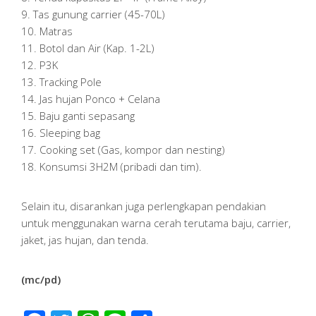
9. Tas gunung carrier (45-70L)
10. Matras
11. Botol dan Air (Kap. 1-2L)
12. P3K
13. Tracking Pole
14. Jas hujan Ponco + Celana
15. Baju ganti sepasang
16. Sleeping bag
17. Cooking set (Gas, kompor dan nesting)
18. Konsumsi 3H2M (pribadi dan tim).
Selain itu, disarankan juga perlengkapan pendakian
untuk menggunakan warna cerah terutama baju, carrier,
jaket, jas hujan, dan tenda.
(mc/pd)