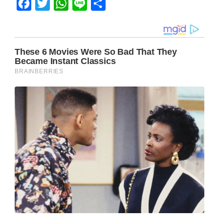
Facebook
Twitter
WhatsApp
Line
Share