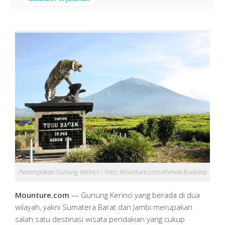
Penampakan Gunung Kerinci – Foto: Mounture.com/Ahmad Budiana
Mounture.com
— Gunung Kerinci yang berada di dua
wilayah, yakni Sumatera Barat dan Jambi merupakan
salah satu destinasi wisata pendakian yang cukup