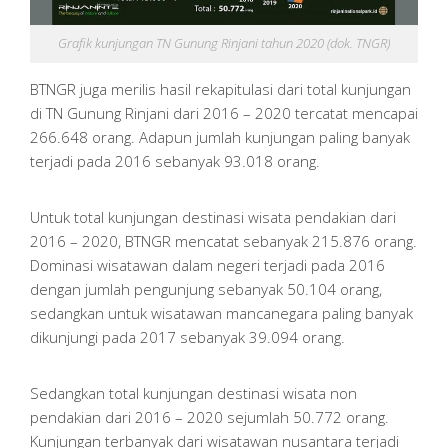
Grafik kunjungan TN Gunung Rinjani tahun 2020 (dok. TNGR)
BTNGR juga merilis hasil rekapitulasi dari total kunjungan
di TN Gunung Rinjani dari 2016 – 2020 tercatat mencapai
266.648 orang. Adapun jumlah kunjungan paling banyak
terjadi pada 2016 sebanyak 93.018 orang.
Untuk total kunjungan destinasi wisata pendakian dari
2016 – 2020, BTNGR mencatat sebanyak 215.876 orang.
Dominasi wisatawan dalam negeri terjadi pada 2016
dengan jumlah pengunjung sebanyak 50.104 orang,
sedangkan untuk wisatawan mancanegara paling banyak
dikunjungi pada 2017 sebanyak 39.094 orang.
Sedangkan total kunjungan destinasi wisata non
pendakian dari 2016 – 2020 sejumlah 50.772 orang.
Kunjungan terbanyak dari wisatawan nusantara terjadi