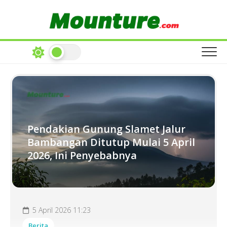
Skip
to
content
Pendakian Gunung Slamet Jalur
Bambangan Ditutup Mulai 5 April
2026, Ini Penyebabnya
5 April 2026 11:23
Berita