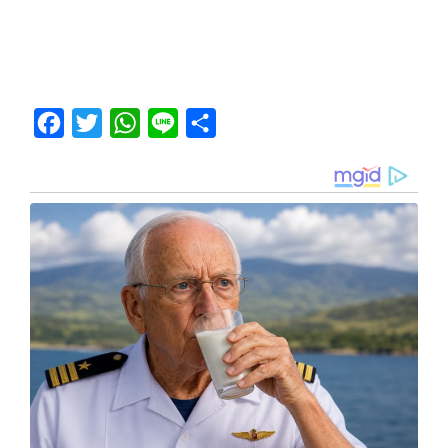
Facebook
Twitter
WhatsApp
Line
Share