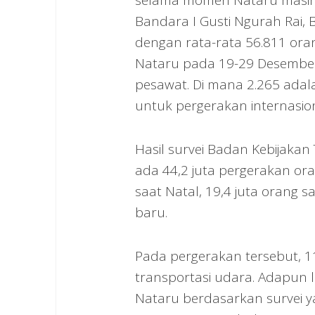
selama momen Nataru masih 
Bandara I Gusti Ngurah Rai, 
dengan rata-rata 56.811 ora
Nataru pada 19-29 Desember
pesawat. Di mana 2.265 ada
untuk pergerakan internasion
Hasil survei Badan Kebijak
ada 44,2 juta pergerakan ora
saat Natal, 19,4 juta orang 
baru.
Pada pergerakan tersebut, 
transportasi udara. Adapun
Nataru berdasarkan survei y