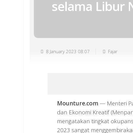
selama Libur 
8 January 2023 08:07
Fajar
Mounture.com
— Menteri Pa
dan Ekonomi Kreatif (Menpar
mengatakan tingkat okupansi
2023 sangat menggembiraka