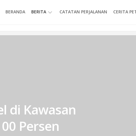
BERANDA
BERITA
CATATAN PERJALANAN
CERITA P
INFORMASI
l di Kawasan
100 Persen