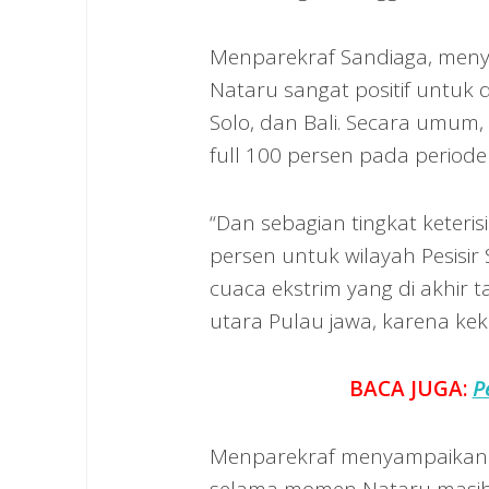
Menparekraf Sandiaga, menya
Nataru sangat positif untuk 
Solo, dan Bali. Secara umum, 
full 100 persen pada periode l
“Dan sebagian tingkat keter
persen untuk wilayah Pesisir
cuaca ekstrim yang di akhir 
utara Pulau jawa, karena kek
BACA JUGA:
P
Menparekraf menyampaikan 