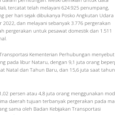
dalam perhitungan. Meski demikian untuk data
Bali, tercatat telah melayani 624.925 penumpang,
ng per hari sejak dibukanya Posko Angkutan Udara
 2022, dan melayani sebanyak 3.776 pergerakan
lah pergerakan untuk pesawat domestik dan 1.511
al.
an Transportasi Kementerian Perhubungan menyebu
ng pada libur Nataru, dengan 9,1 juta orang beper
saat Natal dan Tahun Baru, dan 15,6 juta saat tahun
11,02 persen atau 4,8 juta orang menggunakan mo
 lima daerah tujuan terbanyak pergerakan pada ma
ang sama oleh Badan Kebijakan Transportasi