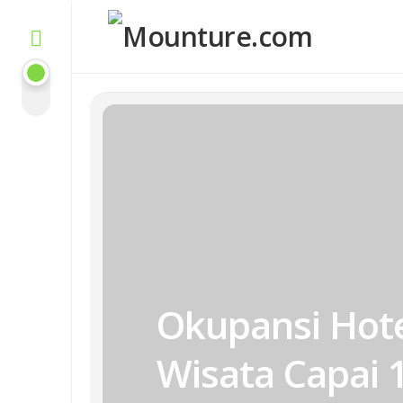
Skip
to
content
Okupansi Hote
Wisata Capai 