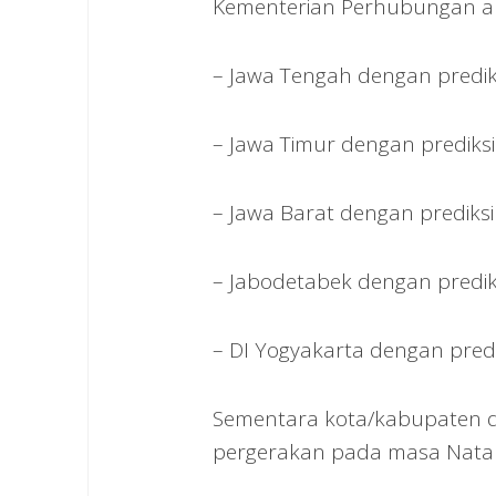
Kementerian Perhubungan an
– Jawa Tengah dengan predik
– Jawa Timur dengan prediks
– Jawa Barat dengan prediks
– Jabodetabek dengan predik
– DI Yogyakarta dengan pred
Sementara kota/kabupaten d
pergerakan pada masa Natar