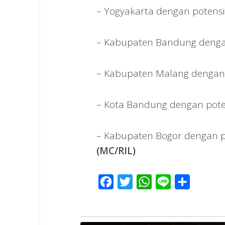
– Yogyakarta dengan potensi
– Kabupaten Bandung dengan
– Kabupaten Malang dengan p
– Kota Bandung dengan poten
– Kabupaten Bogor dengan po
(MC/RIL)
Facebook
Twitter
WhatsApp
Line
Share