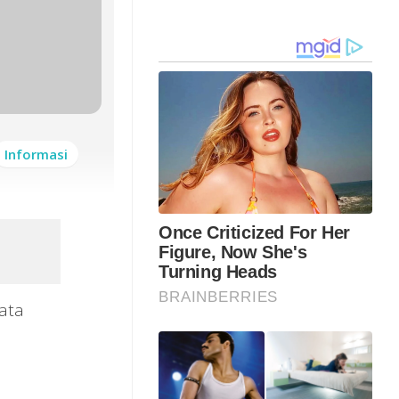
Informasi
ata
)