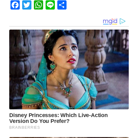
Facebook
Twitter
WhatsApp
Line
Share