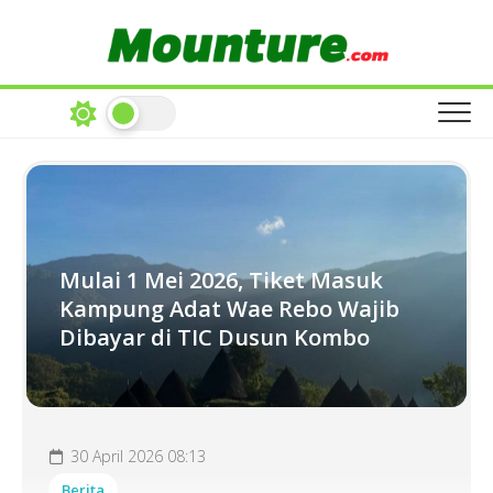
Skip
to
content
Mulai 1 Mei 2026, Tiket Masuk
Kampung Adat Wae Rebo Wajib
Dibayar di TIC Dusun Kombo
30 April 2026 08:13
Berita