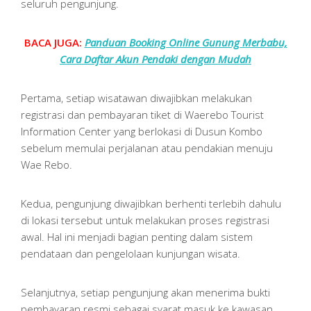
seluruh pengunjung.
BACA JUGA:
Panduan Booking Online Gunung Merbabu,
Cara Daftar Akun Pendaki dengan Mudah
Pertama, setiap wisatawan diwajibkan melakukan
registrasi dan pembayaran tiket di Waerebo Tourist
Information Center yang berlokasi di Dusun Kombo
sebelum memulai perjalanan atau pendakian menuju
Wae Rebo.
Kedua, pengunjung diwajibkan berhenti terlebih dahulu
di lokasi tersebut untuk melakukan proses registrasi
awal. Hal ini menjadi bagian penting dalam sistem
pendataan dan pengelolaan kunjungan wisata.
Selanjutnya, setiap pengunjung akan menerima bukti
pembayaran resmi sebagai syarat masuk ke kawasan