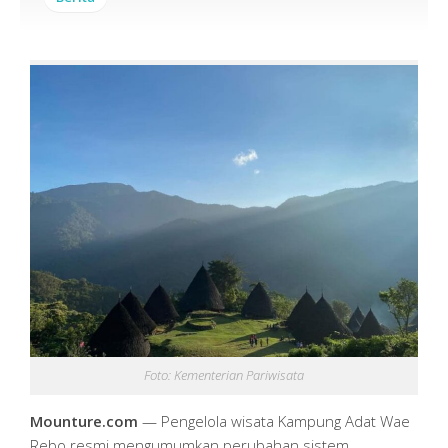
Foto: Kementerian Pariwisata
Mounture.com
— Pengelola wisata Kampung Adat Wae
Rebo resmi mengumumkan perubahan sistem