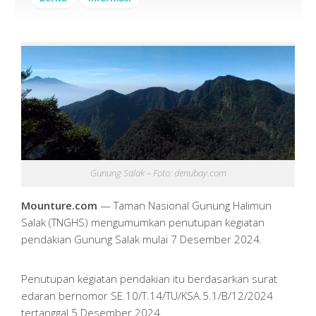
Gunung Salak – Foto: denubay.com
Mounture.com
— Taman Nasional Gunung Halimun
Salak (TNGHS) mengumumkan penutupan kegiatan
pendakian Gunung Salak mulai 7 Desember 2024.
Penutupan kegiatan pendakian itu berdasarkan surat
edaran bernomor SE.10/T.14/TU/KSA.5.1/B/12/2024
tertanggal 5 Desember 2024.