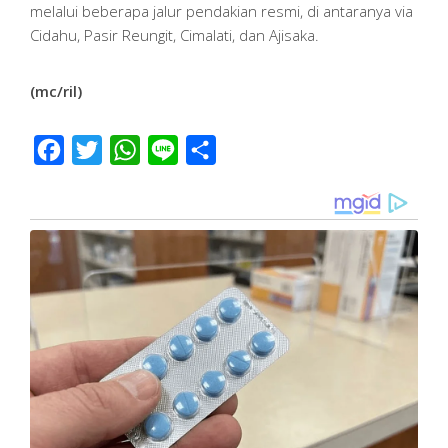
melalui beberapa jalur pendakian resmi, di antaranya via
Cidahu, Pasir Reungit, Cimalati, dan Ajisaka.
(mc/ril)
Facebook
Twitter
WhatsApp
Line
Share