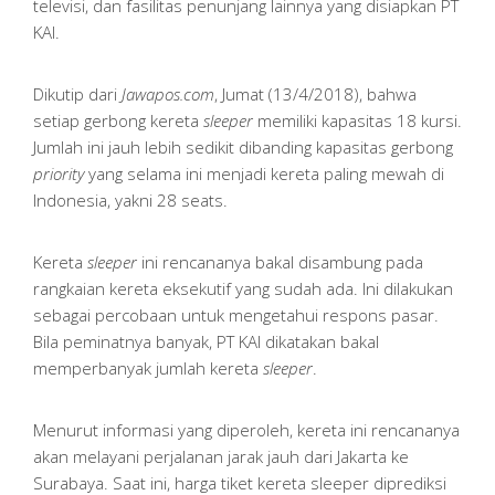
televisi, dan fasilitas penunjang lainnya yang disiapkan PT
KAI.
Dikutip dari
Jawapos.com
, Jumat (13/4/2018), bahwa
setiap gerbong kereta
sleeper
memiliki kapasitas 18 kursi.
Jumlah ini jauh lebih sedikit dibanding kapasitas gerbong
priority
yang selama ini menjadi kereta paling mewah di
Indonesia, yakni 28 seats.
Kereta
sleeper
ini rencananya bakal disambung pada
rangkaian kereta eksekutif yang sudah ada. Ini dilakukan
sebagai percobaan untuk mengetahui respons pasar.
Bila peminatnya banyak, PT KAI dikatakan bakal
memperbanyak jumlah kereta
sleeper
.
Menurut informasi yang diperoleh, kereta ini rencananya
akan melayani perjalanan jarak jauh dari Jakarta ke
Surabaya. Saat ini, harga tiket kereta sleeper diprediksi