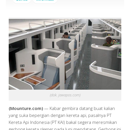
(dok. jawapos.com)
(Mounture.com)
— Kabar gembira datang buat kalian
yang suka bepergian dengan kereta api, pasalnya PT
Kereta Api Indonesia (PT KAI) bakal segera meresmikan
gerbong kereta
sleeper
pada Juni mendatang. Gerbong ini