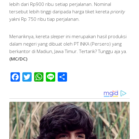
lebih dari Rp900 ribu setiap perjalanan. Nominal
tersebut lebih tinggi daripada harga tiket kereta
priority
yakni Rp 750 ribu tiap perjalanan.
Menariknya, kereta
sleeper
ini merupakan hasil produksi
dalam negeri yang dibuat oleh PT INKA (Persero) yang
berkantor di Madiun, Jawa Timur. Tertarik? Tunggu aja ya.
(MC/DC)
Facebook
Twitter
WhatsApp
Line
Share