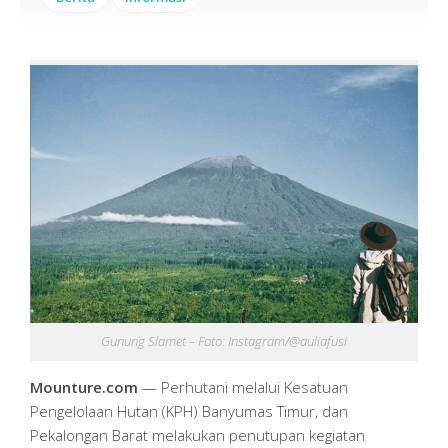
Gunung Slamet – Foto: Instagram/@auliafusi
Mounture.com
— Perhutani melalui Kesatuan
Pengelolaan Hutan (KPH) Banyumas Timur, dan
Pekalongan Barat melakukan penutupan kegiatan