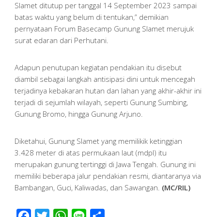
Slamet ditutup per tanggal 14 September 2023 sampai
batas waktu yang belum di tentukan,” demikian
pernyataan Forum Basecamp Gunung Slamet merujuk
surat edaran dari Perhutani.
Adapun penutupan kegiatan pendakian itu disebut
diambil sebagai langkah antisipasi dini untuk mencegah
terjadinya kebakaran hutan dan lahan yang akhir-akhir ini
terjadi di sejumlah wilayah, seperti Gunung Sumbing,
Gunung Bromo, hingga Gunung Arjuno.
Diketahui, Gunung Slamet yang memilikik ketinggian
3.428 meter di atas permukaan laut (mdpl) itu
merupakan gunung tertinggi di Jawa Tengah. Gunung ini
memiliki beberapa jalur pendakian resmi, diantaranya via
Bambangan, Guci, Kaliwadas, dan Sawangan.
(MC/RIL)
Facebook
Twitter
WhatsApp
Line
Share