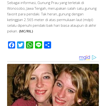
Sebagai informasi, Gunung Prau yang terletak di
Wonosobo, Jawa Tengah, merupakan salah satu gunung
favorit para pendaki. Tak heran, gunung dengan
ketinggian 2.565 meter di atas permukaan laut (mdpl)
selalu dipenuhi pendaki baik hari biasa ataupun di akhir
pekan.
(MC/RIL)
Facebook
Twitter
WhatsApp
Line
Share