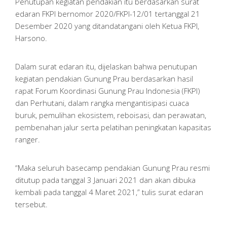
Penutupan kegiatan pendakian itu berdasarkan surat
edaran FKPI bernomor 2020/FKPI-12/01 tertanggal 21
Desember 2020 yang ditandatangani oleh Ketua FKPI,
Harsono.
Dalam surat edaran itu, dijelaskan bahwa penutupan
kegiatan pendakian Gunung Prau berdasarkan hasil
rapat Forum Koordinasi Gunung Prau Indonesia (FKPI)
dan Perhutani, dalam rangka mengantisipasi cuaca
buruk, pemulihan ekosistem, reboisasi, dan perawatan,
pembenahan jalur serta pelatihan peningkatan kapasitas
ranger.
“Maka seluruh basecamp pendakian Gunung Prau resmi
ditutup pada tanggal 3 Januari 2021 dan akan dibuka
kembali pada tanggal 4 Maret 2021,” tulis surat edaran
tersebut.