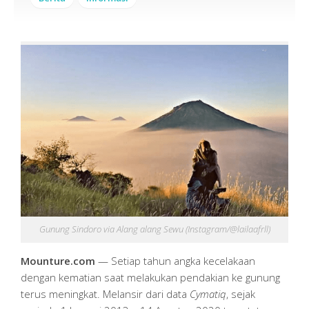
Gunung Sindoro via Alang alang Sewu (Instagram/@lailaafrll)
Mounture.com
— Setiap tahun angka kecelakaan
dengan kematian saat melakukan pendakian ke gunung
terus meningkat. Melansir dari data
Cymatiq
, sejak