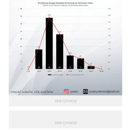
(dok.Cymatiq)
(dok.Cymatiq)