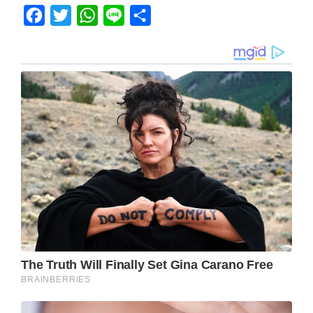
Facebook
Twitter
WhatsApp
Line
Share