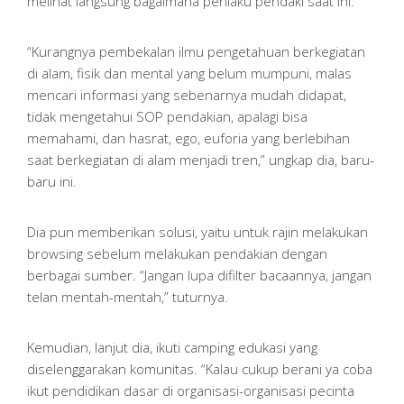
melihat langsung bagaimana perilaku pendaki saat ini.
“Kurangnya pembekalan ilmu pengetahuan berkegiatan
di alam, fisik dan mental yang belum mumpuni, malas
mencari informasi yang sebenarnya mudah didapat,
tidak mengetahui SOP pendakian, apalagi bisa
memahami, dan hasrat, ego, euforia yang berlebihan
saat berkegiatan di alam menjadi tren,” ungkap dia, baru-
baru ini.
Dia pun memberikan solusi, yaitu untuk rajin melakukan
browsing sebelum melakukan pendakian dengan
berbagai sumber. “Jangan lupa difilter bacaannya, jangan
telan mentah-mentah,” tuturnya.
Kemudian, lanjut dia, ikuti camping edukasi yang
diselenggarakan komunitas. “Kalau cukup berani ya coba
ikut pendidikan dasar di organisasi-organisasi pecinta