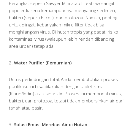
Perangkat seperti Sawyer Mini atau LifeStraw sangat
populer karena kemampuannya menyaring sedimen,
bakteri (seperti E. coli), dan protozoa. Namun, penting
untuk diingat: kebanyakan mikro filter tidak bisa
menghilangkan virus. Di hutan tropis yang padat, risiko
kontaminasi virus (walaupun lebih rendah dibanding
area urban) tetap ada.
2.
Water Purifier (Pemurnian)
Untuk perlindungan total, Anda membutuhkan proses
purifikasi. Ini bisa dilakukan dengan tablet kimia
(Klorin/Iodin) atau sinar UV. Proses ini membunuh virus,
bakteri, dan protozoa, tetapi tidak membersihkan air dari
tanah atau pasir.
3.
Solusi Emas: Merebus Air di Hutan