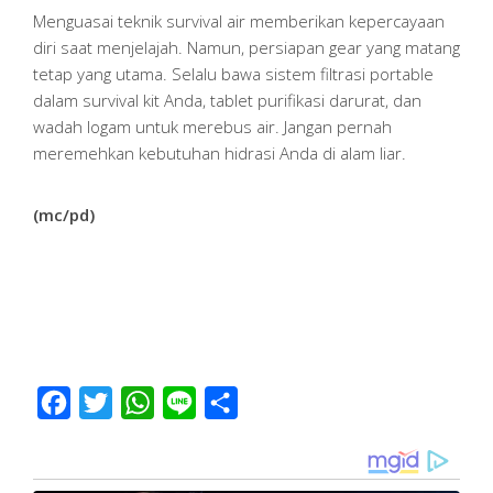
Menguasai teknik survival air memberikan kepercayaan
diri saat menjelajah. Namun, persiapan gear yang matang
tetap yang utama. Selalu bawa sistem filtrasi portable
dalam survival kit Anda, tablet purifikasi darurat, dan
wadah logam untuk merebus air. Jangan pernah
meremehkan kebutuhan hidrasi Anda di alam liar.
(mc/pd)
Facebook
Twitter
WhatsApp
Line
Share