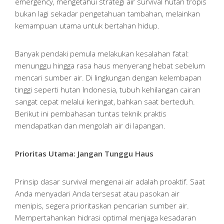
emergency, mengetahui strategi air survival hutan tropis
bukan lagi sekadar pengetahuan tambahan, melainkan
kemampuan utama untuk bertahan hidup.
Banyak pendaki pemula melakukan kesalahan fatal:
menunggu hingga rasa haus menyerang hebat sebelum
mencari sumber air. Di lingkungan dengan kelembapan
tinggi seperti hutan Indonesia, tubuh kehilangan cairan
sangat cepat melalui keringat, bahkan saat berteduh.
Berikut ini pembahasan tuntas teknik praktis
mendapatkan dan mengolah air di lapangan.
Prioritas Utama: Jangan Tunggu Haus
Prinsip dasar survival mengenai air adalah proaktif. Saat
Anda menyadari Anda tersesat atau pasokan air
menipis, segera prioritaskan pencarian sumber air.
Mempertahankan hidrasi optimal menjaga kesadaran