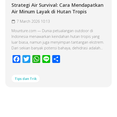
Strategi Air Survival: Cara Mendapatkan
Air Minum Layak di Hutan Tropis
7 March 2026 10:13
Mounture.com — Dunia petualangan outdoor di
Indonesia menawarkan keindahan hutan tropis yang
luar biasa, namun juga menyimpan tantangan ekstrem.
Dari sekian banyak potensi bahaya, dehidrasi adalah...
Facebook
Twitter
WhatsApp
Line
Share
Tips dan Trik