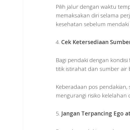
Pilih jalur dengan waktu tem
memaksakan diri selama perja
kesehatan sebelum mendaki
4.
Cek Ketersediaan Sumber 
Bagi pendaki dengan kondisi f
titik istirahat dan sumber air
Keberadaan pos pendakian, 
mengurangi risiko kelelahan 
5.
Jangan Terpancing Ego a