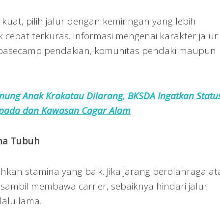
lu kuat, pilih jalur dengan kemiringan yang lebih
 cepat terkuras. Informasi mengenai karakter jalur
ri basecamp pendakian, komunitas pendaki maupun
nung Anak Krakatau Dilarang, BKSDA Ingatkan Statu
pada dan Kawasan Cagar Alam
na Tubuh
an stamina yang baik. Jika jarang berolahraga at
 sambil membawa carrier, sebaiknya hindari jalur
lalu lama.