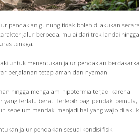
lur pendakian gunung tidak boleh dilakukan secar
karakter jalur berbeda, mulai dari trek landai hingg
uras tenaga.
ndaki untuk menentukan jalur pendakian berdasark
 agar perjalanan tetap aman dan nyaman.
han hingga mengalami hipotermia terjadi karena
r yang terlalu berat. Terlebih bagi pendaki pemula,
sebelum mendaki menjadi hal yang wajib dilakuk
ukan jalur pendakian sesuai kondisi fisik.