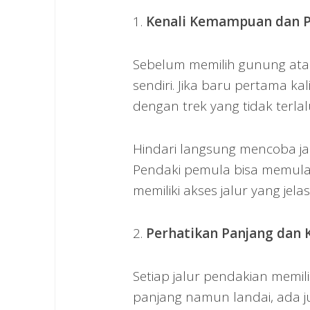
1.
Kenali Kemampuan dan 
Sebelum memilih gunung atau
sendiri. Jika baru pertama ka
dengan trek yang tidak terl
Hindari langsung mencoba jal
Pendaki pemula bisa memulai
memiliki akses jalur yang jelas
2.
Perhatikan Panjang dan K
Setiap jalur pendakian memili
panjang namun landai, ada ju