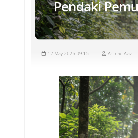
Pendaki Pemu
17 May 2026 09:15
Ahmad Aziz