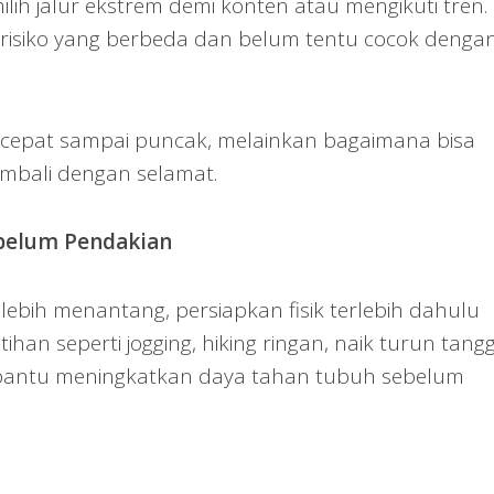
ih jalur ekstrem demi konten atau mengikuti tren.
ki risiko yang berbeda dan belum tentu cocok denga
cepat sampai puncak, melainkan bagaimana bisa
mbali dengan selamat.
ebelum Pendakian
 lebih menantang, persiapkan fisik terlebih dahulu
ihan seperti jogging, hiking ringan, naik turun tang
antu meningkatkan daya tahan tubuh sebelum