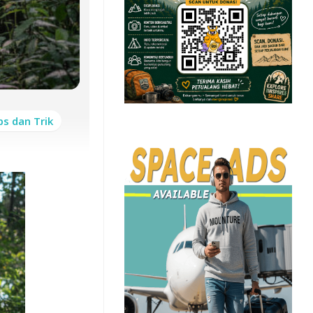
ps dan Trik