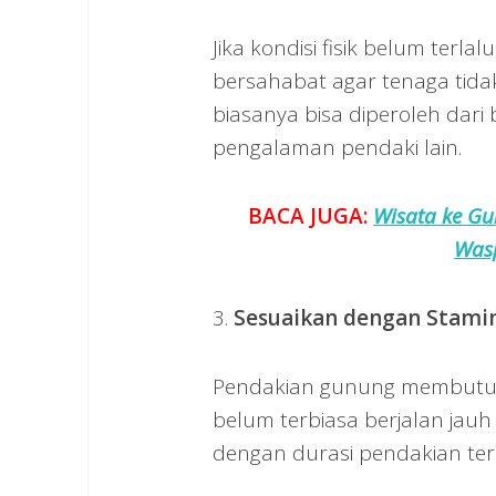
Jika kondisi fisik belum terla
bersahabat agar tenaga tidak
biasanya bisa diperoleh da
pengalaman pendaki lain.
BACA JUGA:
Wisata ke Gu
Was
3.
Sesuaikan dengan Stami
Pendakian gunung membutuhk
belum terbiasa berjalan jauh
dengan durasi pendakian ter