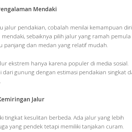
Pengalaman Mendaki
 jalur pendakian, cobalah menilai kemampuan diri
li mendaki, sebaiknya pilih jalur yang ramah pemula
alu panjang dan medan yang relatif mudah.
ur ekstrem hanya karena populer di media sosial.
 dari gunung dengan estimasi pendakian singkat 
.
emiringan Jalur
ki tingkat kesulitan berbeda. Ada jalur yang lebih
ga yang pendek tetapi memiliki tanjakan curam.