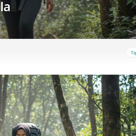
la
Ti