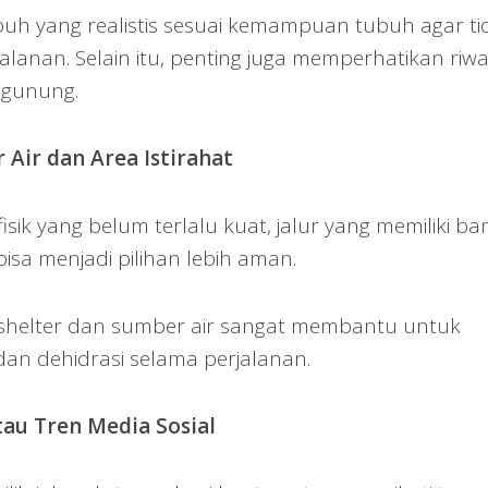
puh yang realistis sesuai kemampuan tubuh agar ti
lanan. Selain itu, penting juga memperhatikan riw
 gunung.
Air dan Area Istirahat
isik yang belum terlalu kuat, jalur yang memiliki b
 bisa menjadi pilihan lebih aman.
shelter dan sumber air sangat membantu untuk
dan dehidrasi selama perjalanan.
tau Tren Media Sosial