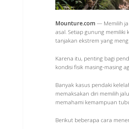
Mounture.com
— Memilih ja
asal. Setiap gunung memiliki 
tanjakan ekstrem yang meng
Karena itu, penting bagi pe
kondisi fisik masing-masing
Banyak kasus pendaki kelela
memaksakan diri memilih jalu
memahami kemampuan tubuh 
Berikut beberapa cara menent