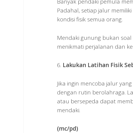
Banyak pendaki pemula memil
Padahal, setiap jalur memili
kondisi fisik semua orang.
Mendaki gunung bukan soal 
menikmati perjalanan dan ke
6.
Lakukan Latihan Fisik S
Jika ingin mencoba jalur yang
dengan rutin berolahraga. Lat
atau bersepeda dapat memb
mendaki.
(mc/pd)