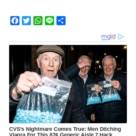
Facebook
Twitter
WhatsApp
Line
Share