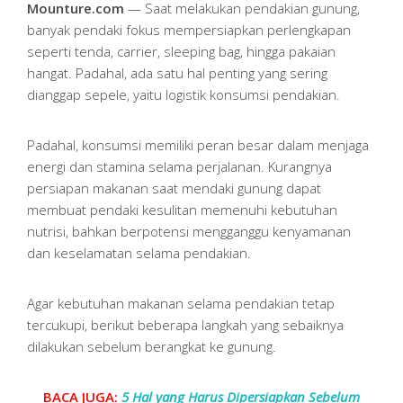
Mounture.com
— Saat melakukan pendakian gunung,
banyak pendaki fokus mempersiapkan perlengkapan
seperti tenda, carrier, sleeping bag, hingga pakaian
hangat. Padahal, ada satu hal penting yang sering
dianggap sepele, yaitu logistik konsumsi pendakian.
Padahal, konsumsi memiliki peran besar dalam menjaga
energi dan stamina selama perjalanan. Kurangnya
persiapan makanan saat mendaki gunung dapat
membuat pendaki kesulitan memenuhi kebutuhan
nutrisi, bahkan berpotensi mengganggu kenyamanan
dan keselamatan selama pendakian.
Agar kebutuhan makanan selama pendakian tetap
tercukupi, berikut beberapa langkah yang sebaiknya
dilakukan sebelum berangkat ke gunung.
BACA JUGA:
5 Hal yang Harus Dipersiapkan Sebelum