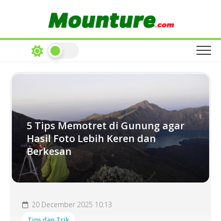
Skip
to
content
5 Tips Memotret di Gunung agar
Hasil Foto Lebih Keren dan
Berkesan
20 December 2025 10:13
Tips dan Trik