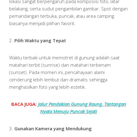
lokasi sangat berpengaruh pada komposisi foto, latar
belakang, serta sudut pengambilan gambar. Spot dengan
pemandangan terbuka, puncak, atau area camping
biasanya menjadi pilihan favorit.
2.
Pilih Waktu yang Tepat
Waktu terbaik untuk memotret di gunung adalah saat
matahari terbit (sunrise) dan matahari terbenam
(sunset). Pada momen ini, pencahayaan alami
cenderung lebih lembut dan dramatis sehingga
menghasilkan foto yang lebih estetik.
BACA JUGA:
Jalur Pendakian Gunung Raung, Tantangan
Nyata Menuju Puncak Sejati
3.
Gunakan Kamera yang Mendukung