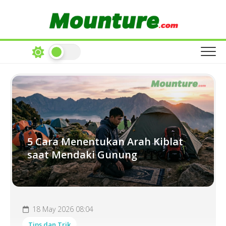
Skip
to
content
5 Cara Menentukan Arah Kiblat
saat Mendaki Gunung
18 May 2026 08:04
Tips dan Trik