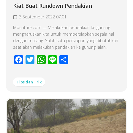
Kiat Buat Rundown Pendakian
3 September 2022 07:01
Mounture.com — Melakukan pendakian ke gunung
mengharuskan kita untuk mempersiapkan segala hal
dengan matang. Salah satu persiapan yang dibutuhkan
saat akan melakukan pendakian ke gunung ialah...
Facebook
Twitter
WhatsApp
Line
Share
Tips dan Trik