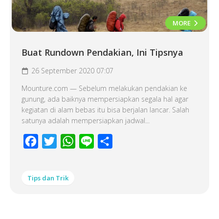
MORE
Buat Rundown Pendakian, Ini Tipsnya
26 September 2020 07:07
Mounture.com — Sebelum melakukan pendakian ke
gunung, ada baiknya mempersiapkan segala hal agar
kegiatan di alam bebas itu bisa berjalan lancar. Salah
satunya adalah mempersiapkan jadwal...
Facebook
Twitter
WhatsApp
Line
Share
Tips dan Trik