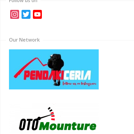
Follow us on
Instagram
Twitter
YouTube
Channel
Our Network