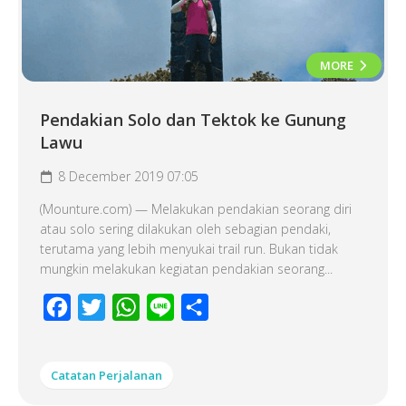
MORE
Pendakian Solo dan Tektok ke Gunung
Lawu
8 December 2019 07:05
(Mounture.com) — Melakukan pendakian seorang diri
atau solo sering dilakukan oleh sebagian pendaki,
terutama yang lebih menyukai trail run. Bukan tidak
mungkin melakukan kegiatan pendakian seorang...
Facebook
Twitter
WhatsApp
Line
Share
Catatan Perjalanan