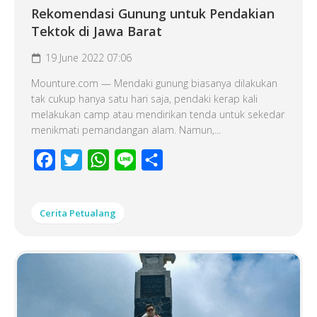
Rekomendasi Gunung untuk Pendakian
Tektok di Jawa Barat
19 June 2022 07:06
Mounture.com — Mendaki gunung biasanya dilakukan
tak cukup hanya satu hari saja, pendaki kerap kali
melakukan camp atau mendirikan tenda untuk sekedar
menikmati pemandangan alam. Namun,...
Facebook
Twitter
WhatsApp
Line
Share
Cerita Petualang