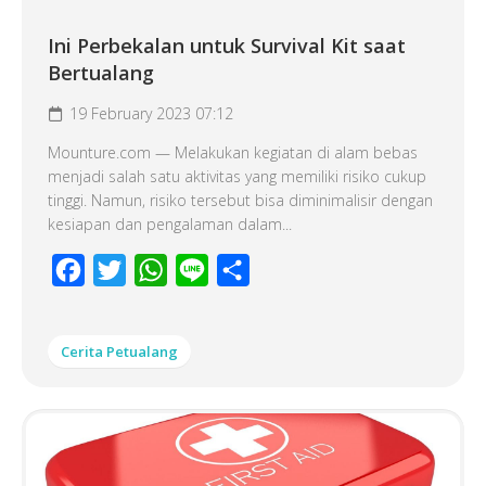
Ini Perbekalan untuk Survival Kit saat
Bertualang
19 February 2023 07:12
Mounture.com — Melakukan kegiatan di alam bebas
menjadi salah satu aktivitas yang memiliki risiko cukup
tinggi. Namun, risiko tersebut bisa diminimalisir dengan
kesiapan dan pengalaman dalam...
Facebook
Twitter
WhatsApp
Line
Share
Cerita Petualang