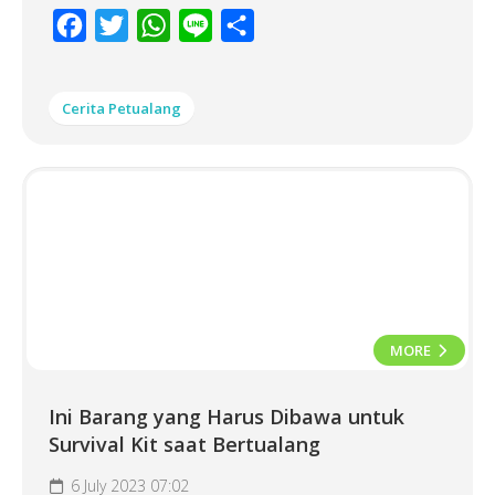
Facebook
Twitter
WhatsApp
Line
Share
Cerita Petualang
MORE
Ini Barang yang Harus Dibawa untuk
Survival Kit saat Bertualang
6 July 2023 07:02