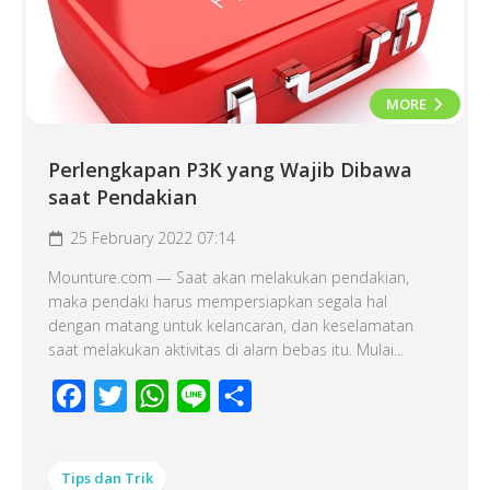
MORE
Perlengkapan P3K yang Wajib Dibawa
saat Pendakian
25 February 2022 07:14
Mounture.com — Saat akan melakukan pendakian,
maka pendaki harus mempersiapkan segala hal
dengan matang untuk kelancaran, dan keselamatan
saat melakukan aktivitas di alam bebas itu. Mulai...
Facebook
Twitter
WhatsApp
Line
Share
Tips dan Trik