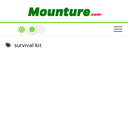
Skip
to
content
survival kit