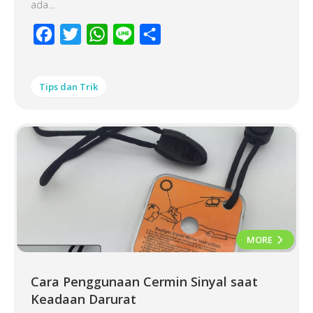
ada...
Facebook
Twitter
WhatsApp
Line
Share
Tips dan Trik
MORE
Cara Penggunaan Cermin Sinyal saat
Keadaan Darurat