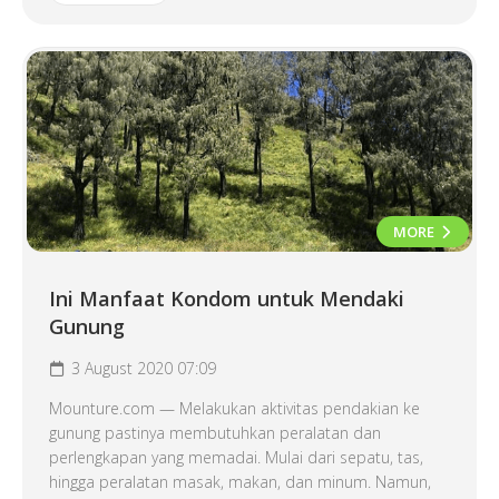
MORE
Ini Manfaat Kondom untuk Mendaki
Gunung
3 August 2020 07:09
Mounture.com — Melakukan aktivitas pendakian ke
gunung pastinya membutuhkan peralatan dan
perlengkapan yang memadai. Mulai dari sepatu, tas,
hingga peralatan masak, makan, dan minum. Namun,