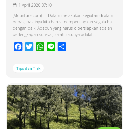
1 April 2020 07:10
(Mounture.com) — Dalam melakukan kegiatan di alam
bebas, pastinya kita harus mempersiapkan segala hal
dengan baik. Adapun yang harus dipersiapkan adalah
perlengkapan survival, salah satunya adalah...
Facebook
Twitter
WhatsApp
Line
Share
Tips dan Trik