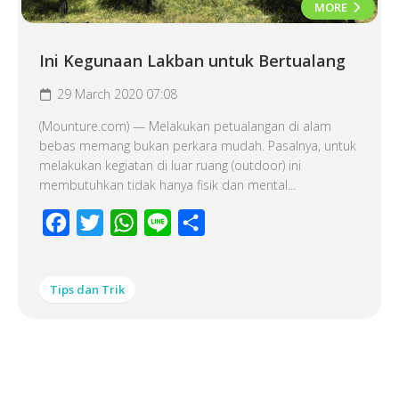
MORE
Ini Kegunaan Lakban untuk Bertualang
29 March 2020 07:08
(Mounture.com) — Melakukan petualangan di alam
bebas memang bukan perkara mudah. Pasalnya, untuk
melakukan kegiatan di luar ruang (outdoor) ini
membutuhkan tidak hanya fisik dan mental...
Facebook
Twitter
WhatsApp
Line
Share
Tips dan Trik