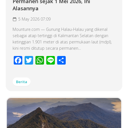
Permanen sejak 1 Mei 2026, Ini
Alasannya
5 May 2026 07:09
Mounture.com — Gunung Halau-Halau yang dikenal
sebagai atap tertinggi di Kalimantan Selatan dengan
ketinggian 1.901 meter di atas permukaan laut (mdpl),
kini resmi ditutup secara permanen...
Facebook
Twitter
WhatsApp
Line
Share
Berita