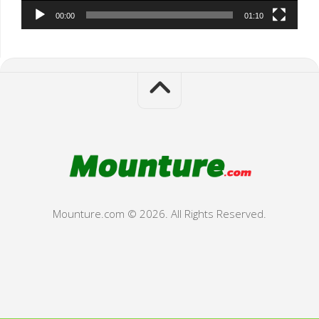
00:00
01:10
Mounture.com © 2026. All Rights Reserved.