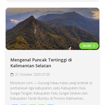
MORE
Mengenal Puncak Tertinggi di
Kalimantan Selatan
31 October 2020 07:05
Mounture.com — Gunung Halau-halau yang terletak di
perbatasan tiga kabupaten, yaitu Kabupaten Hulu
Sungai Tengah, Kabupaten Hulu Sungai Selatan dan
Kabupaten Tanah Bumbu di Provinsi Kalimantan...