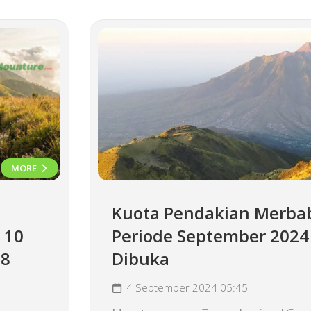
MORE
Kuota Pendakian Merba
 10
Periode September 2024
18
Dibuka
4 September 2024 05:45