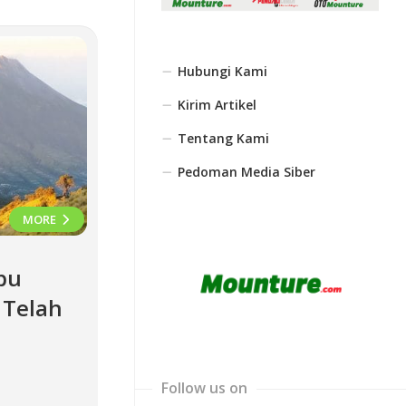
Hubungi Kami
Kirim Artikel
Tentang Kami
Pedoman Media Siber
MORE
bu
 Telah
Follow us on