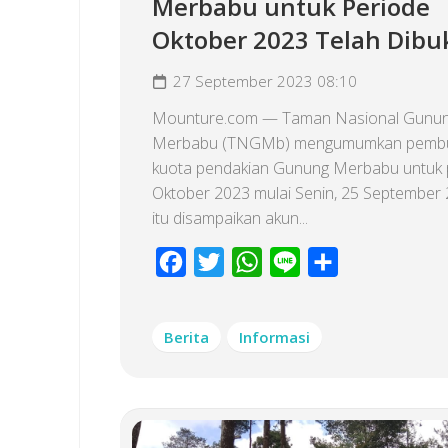
Merbabu untuk Periode
Oktober 2023 Telah Dibu
27 September 2023 08:10
Mounture.com — Taman Nasional Gunu
Merbabu (TNGMb) mengumumkan pemb
kuota pendakian Gunung Merbabu untuk 
Oktober 2023 mulai Senin, 25 September 
itu disampaikan akun...
Facebook
Twitter
WhatsApp
Line
Share
Berita
Informasi