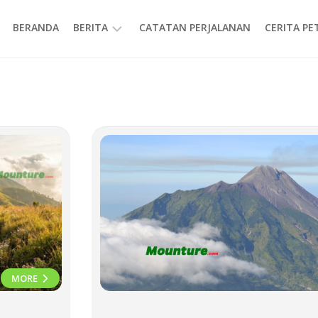
BERANDA
BERITA
CATATAN PERJALANAN
CERITA P
INFORMASI
MORE