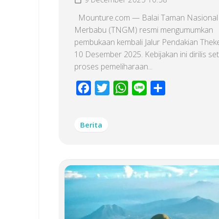
Mounture.com — Balai Taman Nasional
Merbabu (TNGM) resmi mengumumkan
pembukaan kembali Jalur Pendakian Theke
10 Desember 2025. Kebijakan ini dirilis se
proses pemeliharaan...
Facebook
Twitter
WhatsApp
Line
Share
Berita