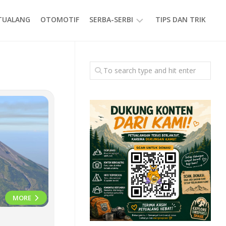
ETUALANG
OTOMOTIF
SERBA-SERBI
TIPS DAN TRIK
EVENT
GAYA
HIDUP
PRODUK
MORE