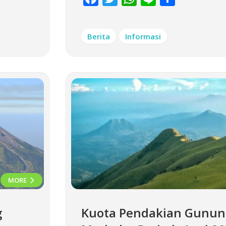
Berita
Informasi
MORE
g
Kuota Pendakian Gunun