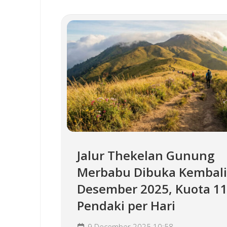
Jalur Thekelan Gunung
Merbabu Dibuka Kembali
Desember 2025, Kuota 1
Pendaki per Hari
9 December 2025 10:58