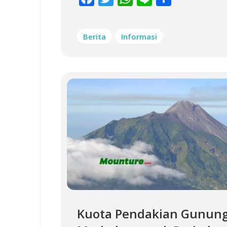
Berita
Informasi
Kuota Pendakian Gunun