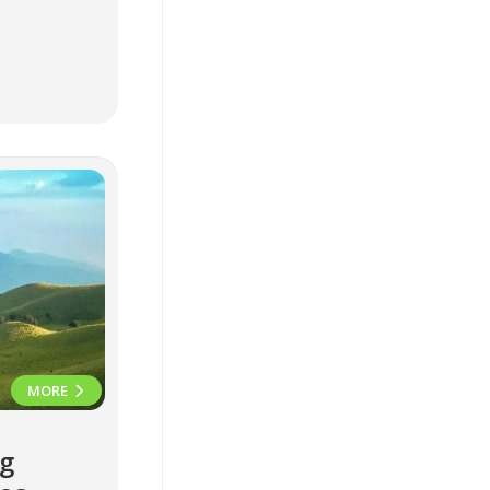
MORE
g