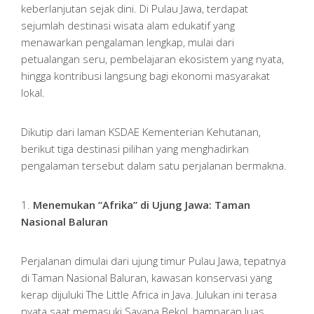
keberlanjutan sejak dini. Di Pulau Jawa, terdapat
sejumlah destinasi wisata alam edukatif yang
menawarkan pengalaman lengkap, mulai dari
petualangan seru, pembelajaran ekosistem yang nyata,
hingga kontribusi langsung bagi ekonomi masyarakat
lokal.
Dikutip dari laman KSDAE Kementerian Kehutanan,
berikut tiga destinasi pilihan yang menghadirkan
pengalaman tersebut dalam satu perjalanan bermakna.
1.
Menemukan “Afrika” di Ujung Jawa: Taman
Nasional Baluran
Perjalanan dimulai dari ujung timur Pulau Jawa, tepatnya
di Taman Nasional Baluran, kawasan konservasi yang
kerap dijuluki The Little Africa in Java. Julukan ini terasa
nyata saat memasuki Savana Bekol, hamparan luas