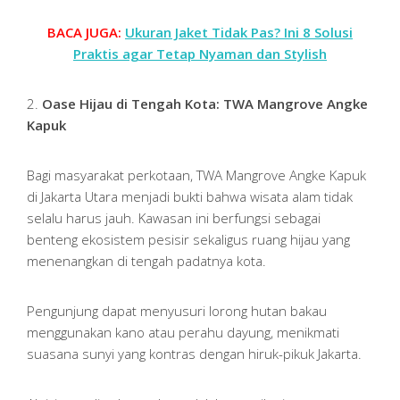
BACA JUGA:
Ukuran Jaket Tidak Pas? Ini 8 Solusi
Praktis agar Tetap Nyaman dan Stylish
2.
Oase Hijau di Tengah Kota: TWA Mangrove Angke
Kapuk
Bagi masyarakat perkotaan, TWA Mangrove Angke Kapuk
di Jakarta Utara menjadi bukti bahwa wisata alam tidak
selalu harus jauh. Kawasan ini berfungsi sebagai
benteng ekosistem pesisir sekaligus ruang hijau yang
menenangkan di tengah padatnya kota.
Pengunjung dapat menyusuri lorong hutan bakau
menggunakan kano atau perahu dayung, menikmati
suasana sunyi yang kontras dengan hiruk-pikuk Jakarta.