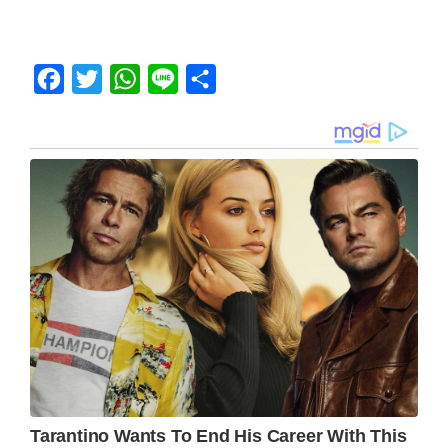
Facebook
Twitter
WhatsApp
Line
Share