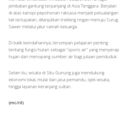
jembatan gantung terpanjang di Asia Tenggara. Berjalan
di atas kanopi pepohonan raksasa menjadi petualangan
tak terlupakan, dilanjutkan trekking ringan menuju Curug
Sawer melalui jalur ramah keluarga.
Di balik keindahannya, tersimpan pelajaran penting
tentang fungsi hutan sebagai “spons air” yang menyerap
hujan dan menopang sumber air bagi jutaan penduduk.
Selain itu, wisata di Situ Gunung juga mendukung
ekonomi lokal, mulai dari jasa pemandu, ojek wisata,
hingga layanan keranjang sultan.
(mc/ril)