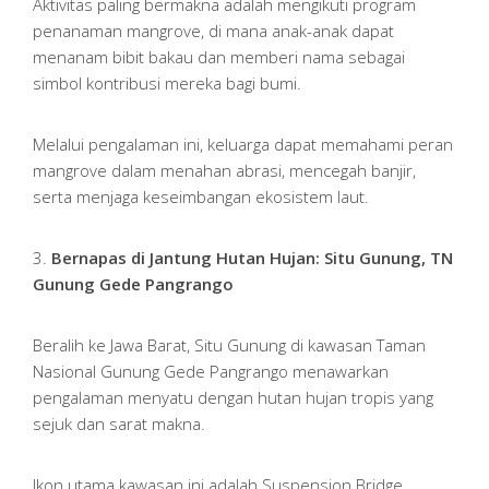
Aktivitas paling bermakna adalah mengikuti program
penanaman mangrove, di mana anak-anak dapat
menanam bibit bakau dan memberi nama sebagai
simbol kontribusi mereka bagi bumi.
Melalui pengalaman ini, keluarga dapat memahami peran
mangrove dalam menahan abrasi, mencegah banjir,
serta menjaga keseimbangan ekosistem laut.
3.
Bernapas di Jantung Hutan Hujan: Situ Gunung, TN
Gunung Gede Pangrango
Beralih ke Jawa Barat, Situ Gunung di kawasan Taman
Nasional Gunung Gede Pangrango menawarkan
pengalaman menyatu dengan hutan hujan tropis yang
sejuk dan sarat makna.
Ikon utama kawasan ini adalah Suspension Bridge,