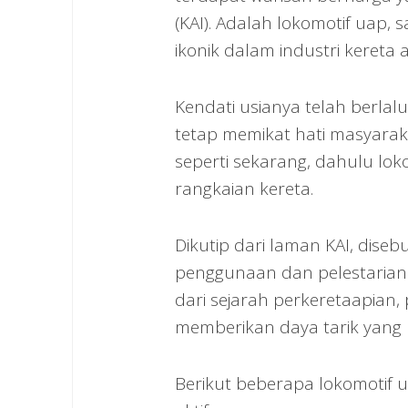
(KAI). Adalah lokomotif uap, 
ikonik dalam industri kereta a
Kendati usianya telah berl
tetap memikat hati masyaraka
seperti sekarang, dahulu lo
rangkaian kereta.
Dikutip dari laman KAI, dise
penggunaan dan pelestarian l
dari sejarah perkeretaapian,
memberikan daya tarik yang 
Berikut beberapa lokomotif 