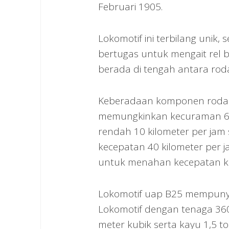
Februari 1905.
Lokomotif ini terbilang unik, s
bertugas untuk mengait rel be
berada di tengah antara rod
Keberadaan komponen roda gig
memungkinkan kecuraman 65 
rendah 10 kilometer per jam
kecepatan 40 kilometer per j
untuk menahan kecepatan ke
Lokomotif uap B25 mempunyai
Lokomotif dengan tenaga 36
meter kubik serta kayu 1,5 t