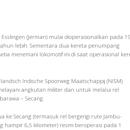
 Esslingen (Jerman) mulai dioperasionalkan pada 1
tahun lebih. Sementara dua kereta penumpang
etia menemani lokomotif ini di saat operasional ker
landsch Indische Spoorweg Maatschappij (NISM)
melayani angkutan militer dan untuk melalui rel
mbarawa – Secang.
wa ke Secang (termasuk rel bergerigi rute Jambu-
hampir 6,5 kilometer) resmi beroperasi pada 1