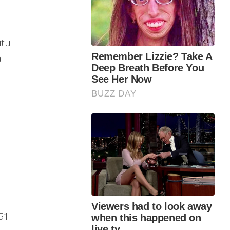
itu
a
51