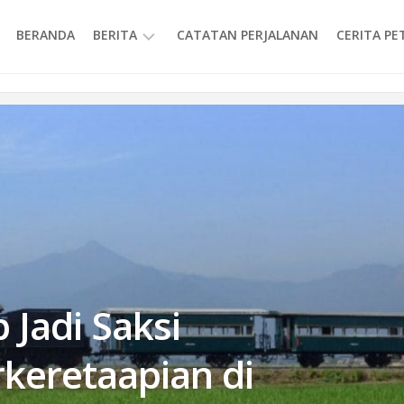
BERANDA
BERITA
CATATAN PERJALANAN
CERITA P
INFORMASI
 Jadi Saksi
rkeretaapian di