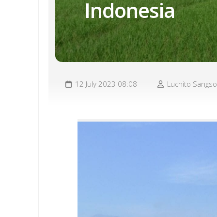
Indonesia
12 July 2023 08:08
Luchito Sangs