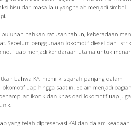
saksi bisu dari masa lalu yang telah menjadi simbol
pi.
alu puluhan bahkan ratusan tahun, keberadaan mer
t. Sebelum penggunaan lokomotif diesel dan listri
komotif uap menjadi kendaraan utama untuk menar
butkan bahwa KAI memiliki sejarah panjang dalam
okomotif uap hingga saat ini. Selain menjadi bagia
 penampilan ikonik dan khas dari lokomotif uap juga
unik.
uap yang telah dipreservasi KAI dan dalam keadaan