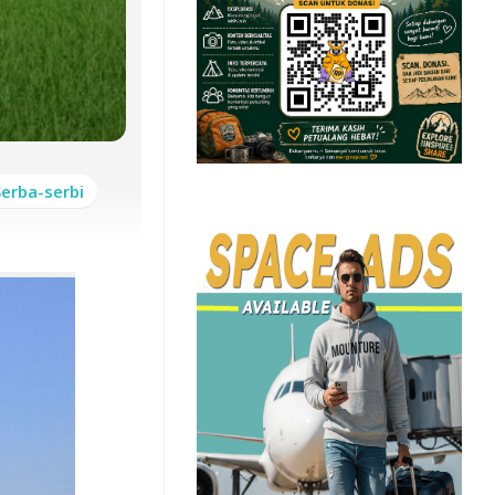
Serba-serbi