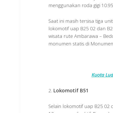
menggunakan roda gigi 10.95
Saat ini masih tersisa tiga un
lokomotif uap B25 02 dan B2
wisata rute Ambarawa – Bed
monumen statis di Monumen
Kuota Lud
2.
Lokomotif B51
Selain lokomotif uap B25 02 