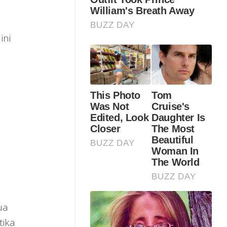
ini
ua
tika