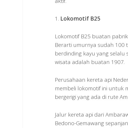
aktif.
1.
Lokomotif B25
Lokomotif B25 buatan pabrik
Berarti umurnya sudah 100 
berdinding kayu yang selalu s
wisata adalah buatan 1907.
Perusahaan kereta api Neder
membeli lokomotif ini untuk 
bergerigi yang ada di rute A
Jalur kereta api dari Ambara
Bedono-Gemawang sepanjang 