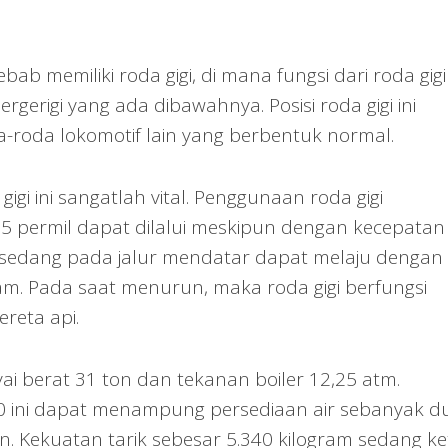
ebab memiliki roda gigi, di mana fungsi dari roda gigi 
rgerigi yang ada dibawahnya. Posisi roda gigi ini
a-roda lokomotif lain yang berbentuk normal.
i ini sangatlah vital. Penggunaan roda gigi
permil dapat dilalui meskipun dengan kecepatan
 sedang pada jalur mendatar dapat melaju dengan
am. Pada saat menurun, maka roda gigi berfungsi
reta api.
 berat 31 ton dan tekanan boiler 12,25 atm.
0 ini dapat menampung persediaan air sebanyak d
on. Kekuatan tarik sebesar 5.340 kilogram sedang ke