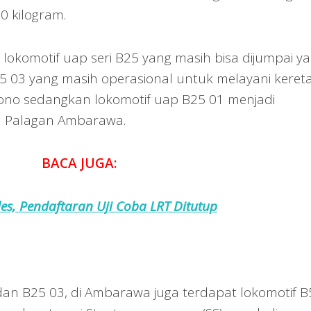
0 kilogram.
it lokomotif uap seri B25 yang masih bisa dijumpai ya
5 03 yang masih operasional untuk melayani keret
ono sedangkan lokomotif uap B25 01 menjadi
 Palagan Ambarawa.
BACA JUGA:
es, Pendaftaran Uji Coba LRT Ditutup
dan B25 03, di Ambarawa juga terdapat lokomotif B