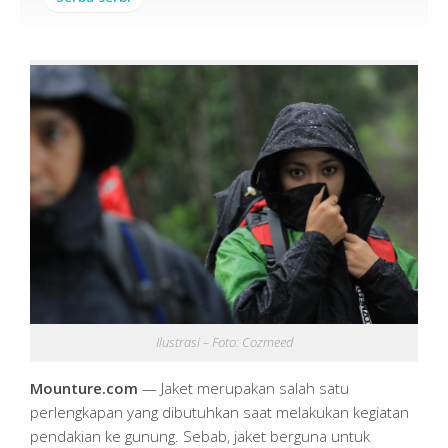
Ilustrasi – Foto: Cozmeed
Mounture.com
— Jaket merupakan salah satu
perlengkapan yang dibutuhkan saat melakukan kegiatan
pendakian ke gunung. Sebab, jaket berguna untuk