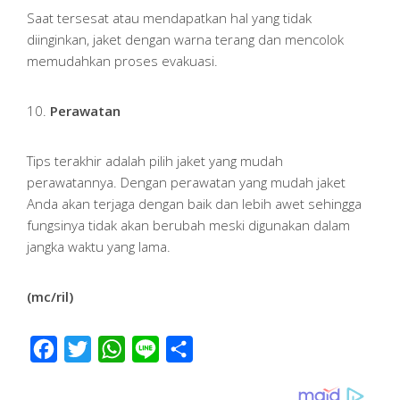
Saat tersesat atau mendapatkan hal yang tidak
diinginkan, jaket dengan warna terang dan mencolok
memudahkan proses evakuasi.
10.
Perawatan
Tips terakhir adalah pilih jaket yang mudah
perawatannya. Dengan perawatan yang mudah jaket
Anda akan terjaga dengan baik dan lebih awet sehingga
fungsinya tidak akan berubah meski digunakan dalam
jangka waktu yang lama.
(mc/ril)
Facebook
Twitter
WhatsApp
Line
Share