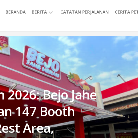
BERANDA
BERITA
CATATAN PERJALANAN
CERITA P
INFORMASI
 2026: Bejo Jahe
an 147 Booth
Rest Area,