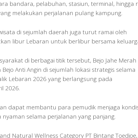
a bandara, pelabuhan, stasiun, terminal, hingga r
 yang melakukan perjalanan pulang kampung.
i wisata di sejumlah daerah juga turut ramai oleh
an libur Lebaran untuk berlibur bersama keluarg
syarakat di berbagai titik tersebut, Bejo Jahe Merah
ejo Anti Angin di sejumlah lokasi strategis selama
alik Lebaran 2026 yang berlangsung pada
l 2026.
pkan dapat membantu para pemudik menjaga kondis
n nyaman selama perjalanan yang panjang.
nd Natural Wellness Category PT Bintang Toedjoe,