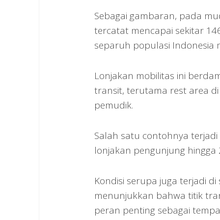
Sebagai gambaran, pada mud
tercatat mencapai sekitar 14
separuh populasi Indonesia 
Lonjakan mobilitas ini berda
transit, terutama rest area d
pemudik.
Salah satu contohnya terjadi
lonjakan pengunjung hingga 
Kondisi serupa juga terjadi di
menunjukkan bahwa titik trans
peran penting sebagai tempa