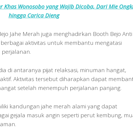
er Khas Wonosobo yang Wajib Dicoba, Dari Mie Ongk
hingga Carica Dieng
 Bejo Jahe Merah juga menghadirkan Booth Bejo Anti
i berbagai aktivitas untuk membantu mengatasi
perjalanan.
dia di antaranya pijat relaksasi, minuman hangat,
aktif. Aktivitas tersebut diharapkan dapat memban
hangat setelah menempuh perjalanan panjang.
iliki kandungan jahe merah alami yang dapat
i gejala masuk angin seperti perut kembung, mua
yaman.