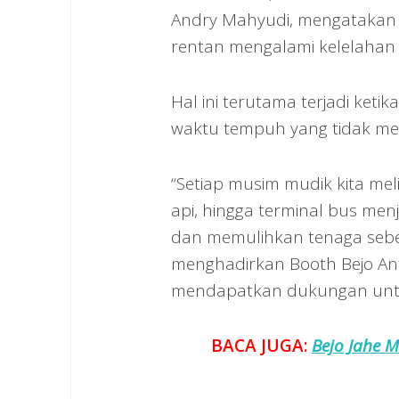
Andry Mahyudi, mengatakan p
rentan mengalami kelelahan 
Hal ini terutama terjadi ke
waktu tempuh yang tidak me
“Setiap musim mudik kita mel
api, hingga terminal bus menj
dan memulihkan tenaga sebel
menghadirkan Booth Bejo Anti
mendapatkan dukungan untuk
BACA JUGA:
Bejo Jahe M