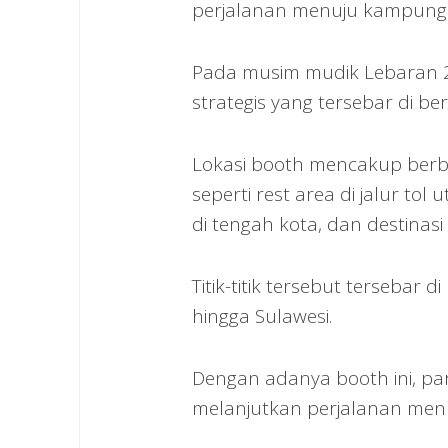
perjalanan menuju kampung
Pada musim mudik Lebaran 202
strategis yang tersebar di be
Lokasi booth mencakup berbag
seperti rest area di jalur t
di tengah kota, dan destinasi
Titik-titik tersebut tersebar 
hingga Sulawesi.
Dengan adanya booth ini, pa
melanjutkan perjalanan me