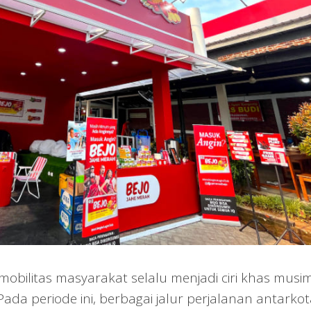
mobilitas masyarakat selalu menjadi ciri khas musi
ada periode ini, berbagai jalur perjalanan antarko