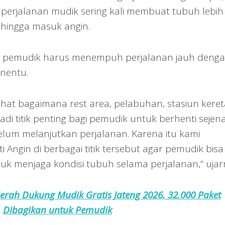
erjalanan mudik sering kali membuat tubuh lebih
hingga masuk angin.
tika pemudik harus menempuh perjalanan jauh deng
nentu.
ihat bagaimana rest area, pelabuhan, stasiun keret
adi titik penting bagi pemudik untuk berhenti sejen
um melanjutkan perjalanan. Karena itu kami
 Angin di berbagai titik tersebut agar pemudik bisa
 menjaga kondisi tubuh selama perjalanan,” ujar
erah Dukung Mudik Gratis Jateng 2026, 32.000 Paket
Dibagikan untuk Pemudik