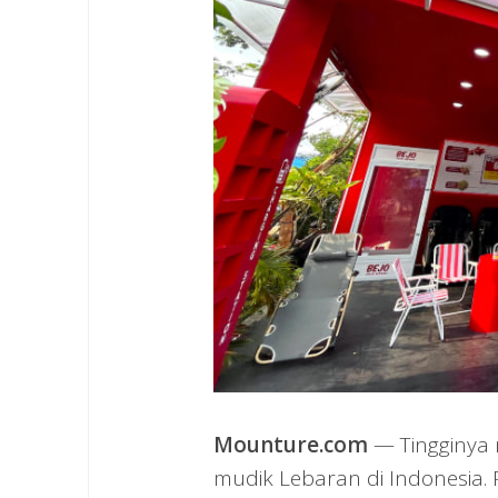
Mounture.com
— Tingginya 
mudik Lebaran di Indonesia. P