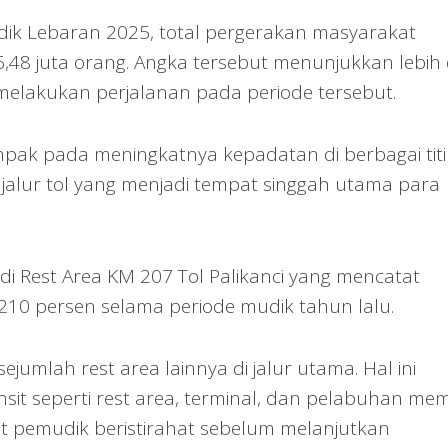
ik Lebaran 2025, total pergerakan masyarakat
6,48 juta orang. Angka tersebut menunjukkan lebih 
melakukan perjalanan pada periode tersebut.
mpak pada meningkatnya kepadatan di berbagai titi
i jalur tol yang menjadi tempat singgah utama para
 di Rest Area KM 207 Tol Palikanci yang mencatat
210 persen selama periode mudik tahun lalu.
 sejumlah rest area lainnya di jalur utama. Hal ini
it seperti rest area, terminal, dan pelabuhan memi
t pemudik beristirahat sebelum melanjutkan