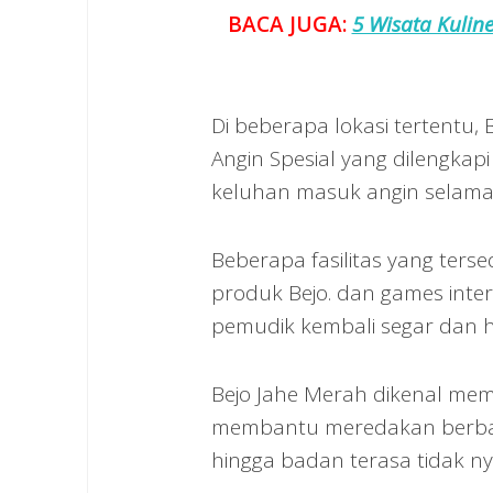
BACA JUGA:
5 Wisata Kulin
Di beberapa lokasi tertentu,
Angin Spesial yang dilengkap
keluhan masuk angin selama 
Beberapa fasilitas yang terse
produk Bejo. dan games inter
pemudik kembali segar dan 
Bejo Jahe Merah dikenal mem
membantu meredakan berbaga
hingga badan terasa tidak n