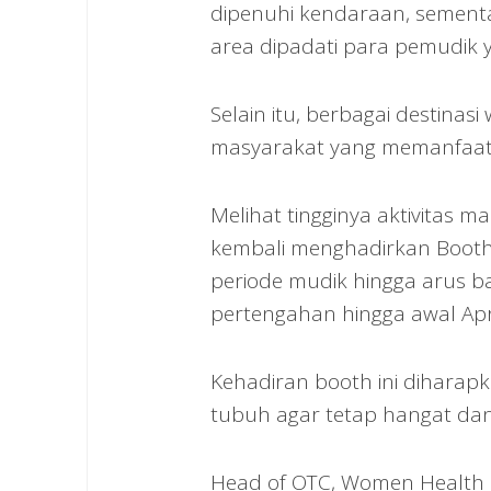
dipenuhi kendaraan, sementar
area dipadati para pemudik
Selain itu, berbagai destinas
masyarakat yang memanfaatk
Melihat tingginya aktivitas ma
kembali menghadirkan Booth B
periode mudik hingga arus b
pertengahan hingga awal Apri
Kehadiran booth ini dihara
tubuh agar tetap hangat da
Head of OTC, Women Health a