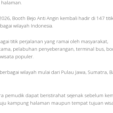
 halaman.
6, Booth Bejo Anti Angin kembali hadir di 147 titi
rbagai wilayah Indonesia.
ai titik perjalanan yang ramai oleh masyarakat,
ol utama, pelabuhan penyeberangan, terminal bus, bo
 wisata populer.
di berbagai wilayah mulai dari Pulau Jawa, Sumatra, Ba
ra pemudik dapat beristirahat sejenak sebelum kem
nuju kampung halaman maupun tempat tujuan wisa