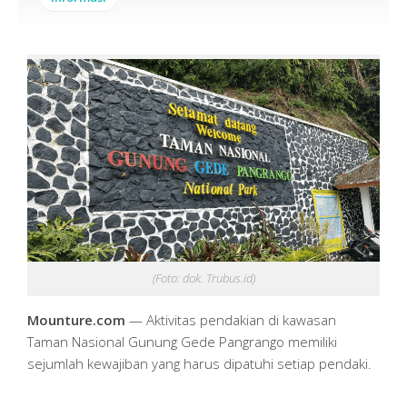
(Foto: dok. Trubus.id)
Mounture.com
— Aktivitas pendakian di kawasan
Taman Nasional Gunung Gede Pangrango memiliki
sejumlah kewajiban yang harus dipatuhi setiap pendaki.