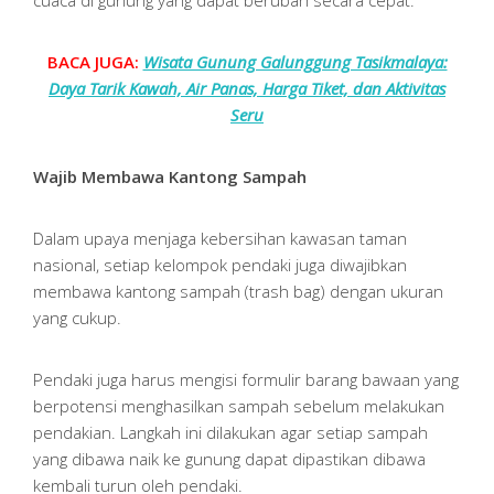
cuaca di gunung yang dapat berubah secara cepat.
BACA JUGA:
Wisata Gunung Galunggung Tasikmalaya:
Daya Tarik Kawah, Air Panas, Harga Tiket, dan Aktivitas
Seru
Wajib Membawa Kantong Sampah
Dalam upaya menjaga kebersihan kawasan taman
nasional, setiap kelompok pendaki juga diwajibkan
membawa kantong sampah (trash bag) dengan ukuran
yang cukup.
Pendaki juga harus mengisi formulir barang bawaan yang
berpotensi menghasilkan sampah sebelum melakukan
pendakian. Langkah ini dilakukan agar setiap sampah
yang dibawa naik ke gunung dapat dipastikan dibawa
kembali turun oleh pendaki.