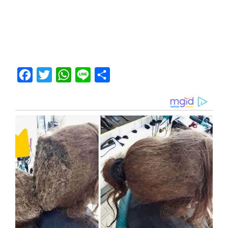
Facebook
Twitter
WhatsApp
Line
Share