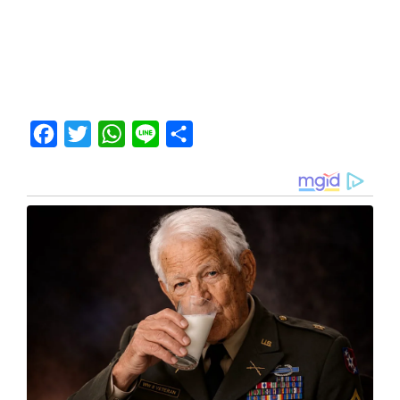
Facebook
Twitter
WhatsApp
Line
Share