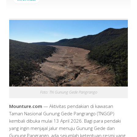
Foto: TN Gunung Gede Pangrango
Mounture.com
— Aktivitas pendakian di kawasan
Taman Nasional Gunung Gede Pangrango (TNGGP)
kembali dibuka mulai 13 April 2026. Bagi para pendaki
yang ingin menjajal jalur menuju Gunung Gede dan
Gunung Pangrango, ada sejumlah ketentuan resmi yang