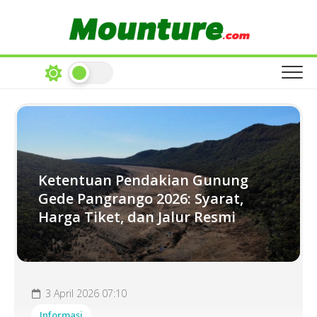
Skip
to
content
Ketentuan Pendakian Gunung
Gede Pangrango 2026: Syarat,
Harga Tiket, dan Jalur Resmi
3 April 2026 07:10
Informasi