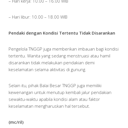
– Hari kerja: 10.00 – 16.00 WIB
– Hari libur: 10.00 – 18.00 WIB
Pendaki dengan Kondisi Tertentu Tidak Disarankan
Pengelola TNGGP juga memberikan imbauan bagi kondisi
tertentu. Wanita yang sedang menstruasi atau hamil
disarankan tidak melakukan pendakian demi
keselamatan selama aktivitas di gunung.
Selain itu, pihak Balai Besar TNGGP juga memiliki
kewenangan untuk menutup kembali jalur pendakian
sewaktu-waktu apabila kondisi alam atau faktor
keselamatan mengharuskan hal tersebut.
(mc/ril)