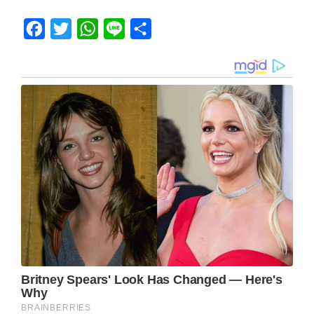
Facebook
Twitter
WhatsApp
Line
Share