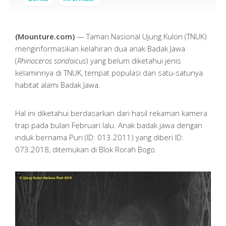
(Mounture.com)
— Taman Nasional Ujung Kulon (TNUK)
menginformasikan kelahiran dua anak Badak Jawa
(
Rhinoceros sondaicus
) yang belum diketahui jenis
kelaminnya di TNUK, tempat populasi dan satu-satunya
habitat alami Badak Jawa.
Hal ini diketahui berdasarkan dari hasil rekaman kamera
trap pada bulan Februari lalu. Anak badak jawa dengan
induk bernama Puri (ID: 013.2011) yang diberi ID:
073.2018, ditemukan di Blok Rorah Bogo.