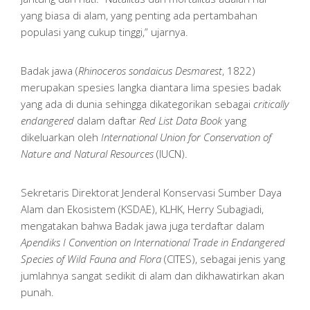
yang biasa di alam, yang penting ada pertambahan
populasi yang cukup tinggi,” ujarnya.
Badak jawa (
Rhinoceros sondaicus Desmarest
, 1822)
merupakan spesies langka diantara lima spesies badak
yang ada di dunia sehingga dikategorikan sebagai
critically
endangered
dalam daftar
Red List Data Book
yang
dikeluarkan oleh
International Union for Conservation of
Nature and Natural Resources
(IUCN).
Sekretaris Direktorat Jenderal Konservasi Sumber Daya
Alam dan Ekosistem (KSDAE), KLHK, Herry Subagiadi,
mengatakan bahwa Badak jawa juga terdaftar dalam
Apendiks I Convention on International Trade in Endangered
Species of Wild Fauna and Flora
(CITES), sebagai jenis yang
jumlahnya sangat sedikit di alam dan dikhawatirkan akan
punah.