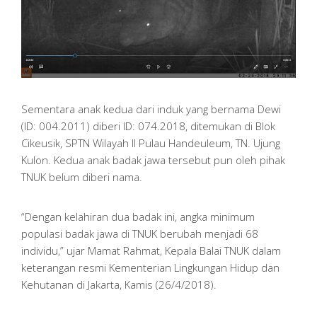
Sementara anak kedua dari induk yang bernama Dewi
(ID: 004.2011) diberi ID: 074.2018, ditemukan di Blok
Cikeusik, SPTN Wilayah II Pulau Handeuleum, TN. Ujung
Kulon. Kedua anak badak jawa tersebut pun oleh pihak
TNUK belum diberi nama.
“Dengan kelahiran dua badak ini, angka minimum
populasi badak jawa di TNUK berubah menjadi 68
individu,” ujar Mamat Rahmat, Kepala Balai TNUK dalam
keterangan resmi Kementerian Lingkungan Hidup dan
Kehutanan di Jakarta, Kamis (26/4/2018).