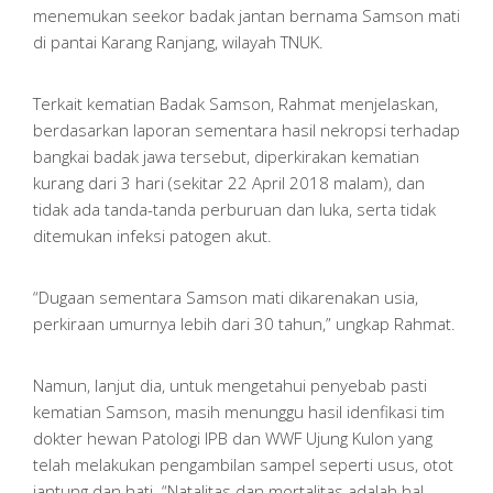
menemukan seekor badak jantan bernama Samson mati
di pantai Karang Ranjang, wilayah TNUK.
Terkait kematian Badak Samson, Rahmat menjelaskan,
berdasarkan laporan sementara hasil nekropsi terhadap
bangkai badak jawa tersebut, diperkirakan kematian
kurang dari 3 hari (sekitar 22 April 2018 malam), dan
tidak ada tanda-tanda perburuan dan luka, serta tidak
ditemukan infeksi patogen akut.
“Dugaan sementara Samson mati dikarenakan usia,
perkiraan umurnya lebih dari 30 tahun,” ungkap Rahmat.
Namun, lanjut dia, untuk mengetahui penyebab pasti
kematian Samson, masih menunggu hasil idenfikasi tim
dokter hewan Patologi IPB dan WWF Ujung Kulon yang
telah melakukan pengambilan sampel seperti usus, otot
jantung dan hati. “Natalitas dan mortalitas adalah hal