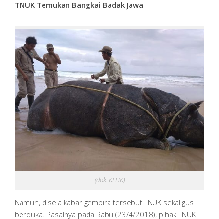
TNUK Temukan Bangkai Badak Jawa
(dok. KLHK)
Namun, disela kabar gembira tersebut TNUK sekaligus
berduka. Pasalnya pada Rabu (23/4/2018), pihak TNUK