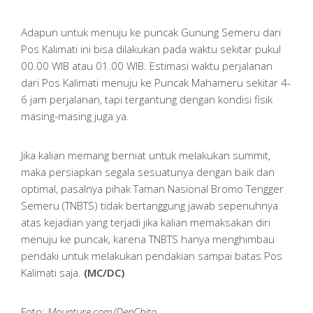
Adapun untuk menuju ke puncak Gunung Semeru dari
Pos Kalimati ini bisa dilakukan pada waktu sekitar pukul
00.00 WIB atau 01.00 WIB. Estimasi waktu perjalanan
dari Pos Kalimati menuju ke Puncak Mahameru sekitar 4-
6 jam perjalanan, tapi tergantung dengan kondisi fisik
masing-masing juga ya.
Jika kalian memang berniat untuk melakukan summit,
maka persiapkan segala sesuatunya dengan baik dan
optimal, pasalnya pihak Taman Nasional Bromo Tengger
Semeru (TNBTS) tidak bertanggung jawab sepenuhnya
atas kejadian yang terjadi jika kalian memaksakan diri
menuju ke puncak, karena TNBTS hanya menghimbau
pendaki untuk melakukan pendakian sampai batas Pos
Kalimati saja.
(MC/DC)
Foto:
Mounture.com/DenChito