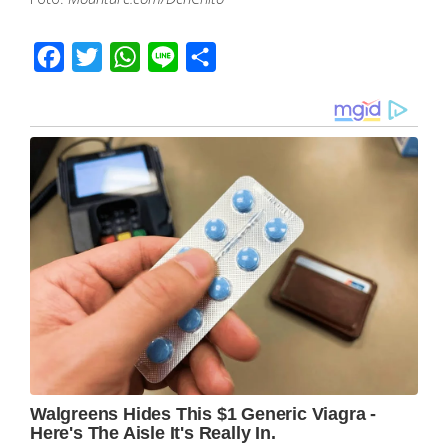
Facebook
Twitter
WhatsApp
Line
Share