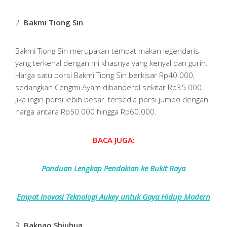
2.
Bakmi Tiong Sin
Bakmi Tiong Sin merupakan tempat makan legendaris
yang terkenal dengan mi khasnya yang kenyal dan gurih.
Harga satu porsi Bakmi Tiong Sin berkisar Rp40.000,
sedangkan Cengmi Ayam dibanderol sekitar Rp35.000.
Jika ingin porsi lebih besar, tersedia porsi jumbo dengan
harga antara Rp50.000 hingga Rp60.000.
BACA JUGA:
Panduan Lengkap Pendakian ke Bukit Raya
Empat Inovasi Teknologi Aukey untuk Gaya Hidup Modern
3.
Bakpao Shiuhua