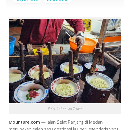
Foto: Indonesia Travel
Mounture.com
— Jalan Selat Panjang di Medan
merupakan salah satu destinasi kuliner legendaris yang