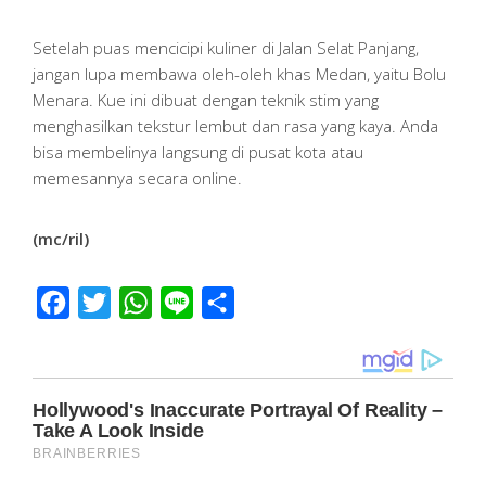
Setelah puas mencicipi kuliner di Jalan Selat Panjang,
jangan lupa membawa oleh-oleh khas Medan, yaitu Bolu
Menara. Kue ini dibuat dengan teknik stim yang
menghasilkan tekstur lembut dan rasa yang kaya. Anda
bisa membelinya langsung di pusat kota atau
memesannya secara online.
(mc/ril)
Facebook
Twitter
WhatsApp
Line
Share