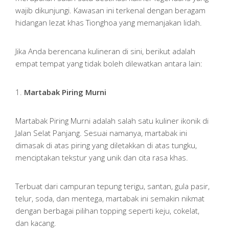
wajib dikunjungi. Kawasan ini terkenal dengan beragam
hidangan lezat khas Tionghoa yang memanjakan lidah.
Jika Anda berencana kulineran di sini, berikut adalah
empat tempat yang tidak boleh dilewatkan antara lain:
1.
Martabak Piring Murni
Martabak Piring Murni adalah salah satu kuliner ikonik di
Jalan Selat Panjang. Sesuai namanya, martabak ini
dimasak di atas piring yang diletakkan di atas tungku,
menciptakan tekstur yang unik dan cita rasa khas.
Terbuat dari campuran tepung terigu, santan, gula pasir,
telur, soda, dan mentega, martabak ini semakin nikmat
dengan berbagai pilihan topping seperti keju, cokelat,
dan kacang.