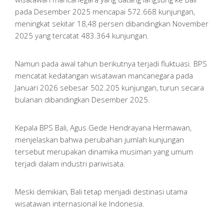
pada Desember 2025 mencapai 572.668 kunjungan,
meningkat sekitar 18,48 persen dibandingkan November
2025 yang tercatat 483.364 kunjungan.
Namun pada awal tahun berikutnya terjadi fluktuasi. BPS
mencatat kedatangan wisatawan mancanegara pada
Januari 2026 sebesar 502.205 kunjungan, turun secara
bulanan dibandingkan Desember 2025.
Kepala BPS Bali, Agus Gede Hendrayana Hermawan,
menjelaskan bahwa perubahan jumlah kunjungan
tersebut merupakan dinamika musiman yang umum
terjadi dalam industri pariwisata.
Meski demikian, Bali tetap menjadi destinasi utama
wisatawan internasional ke Indonesia.