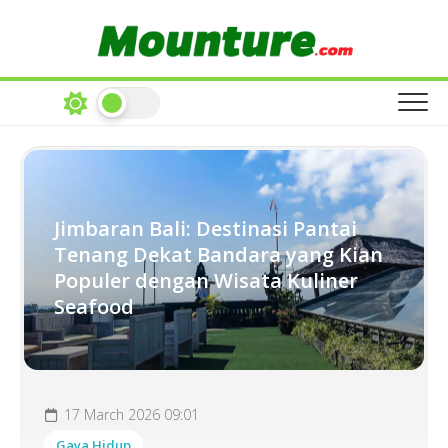
Skip
to
content
Jimbaran Bali: Destinasi Pantai
Tenang Dekat Bandara yang Kian
Populer dengan Wisata Kuliner
Seafood
17 March 2026 09:01
Gaya Hidup