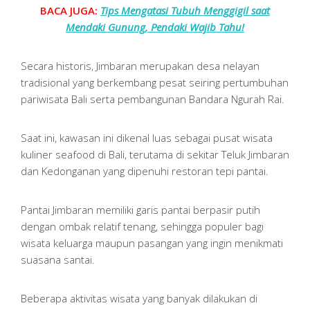
BACA JUGA:
Tips Mengatasi Tubuh Menggigil saat
Mendaki Gunung, Pendaki Wajib Tahu!
Secara historis, Jimbaran merupakan desa nelayan
tradisional yang berkembang pesat seiring pertumbuhan
pariwisata Bali serta pembangunan Bandara Ngurah Rai.
Saat ini, kawasan ini dikenal luas sebagai pusat wisata
kuliner seafood di Bali, terutama di sekitar Teluk Jimbaran
dan Kedonganan yang dipenuhi restoran tepi pantai.
Pantai Jimbaran memiliki garis pantai berpasir putih
dengan ombak relatif tenang, sehingga populer bagi
wisata keluarga maupun pasangan yang ingin menikmati
suasana santai.
Beberapa aktivitas wisata yang banyak dilakukan di