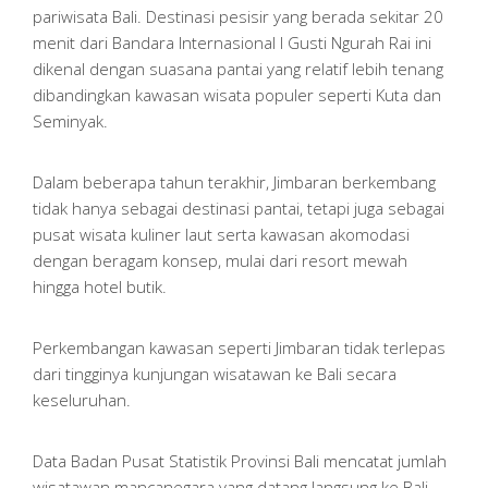
pariwisata Bali. Destinasi pesisir yang berada sekitar 20
menit dari Bandara Internasional I Gusti Ngurah Rai ini
dikenal dengan suasana pantai yang relatif lebih tenang
dibandingkan kawasan wisata populer seperti Kuta dan
Seminyak.
Dalam beberapa tahun terakhir, Jimbaran berkembang
tidak hanya sebagai destinasi pantai, tetapi juga sebagai
pusat wisata kuliner laut serta kawasan akomodasi
dengan beragam konsep, mulai dari resort mewah
hingga hotel butik.
Perkembangan kawasan seperti Jimbaran tidak terlepas
dari tingginya kunjungan wisatawan ke Bali secara
keseluruhan.
Data Badan Pusat Statistik Provinsi Bali mencatat jumlah
wisatawan mancanegara yang datang langsung ke Bali