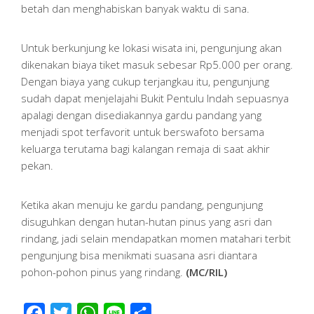
betah dan menghabiskan banyak waktu di sana.
Untuk berkunjung ke lokasi wisata ini, pengunjung akan
dikenakan biaya tiket masuk sebesar Rp5.000 per orang.
Dengan biaya yang cukup terjangkau itu, pengunjung
sudah dapat menjelajahi Bukit Pentulu Indah sepuasnya
apalagi dengan disediakannya gardu pandang yang
menjadi spot terfavorit untuk berswafoto bersama
keluarga terutama bagi kalangan remaja di saat akhir
pekan.
Ketika akan menuju ke gardu pandang, pengunjung
disuguhkan dengan hutan-hutan pinus yang asri dan
rindang, jadi selain mendapatkan momen matahari terbit
pengunjung bisa menikmati suasana asri diantara
pohon-pohon pinus yang rindang.
(MC/RIL)
Facebook
Twitter
WhatsApp
Line
Share