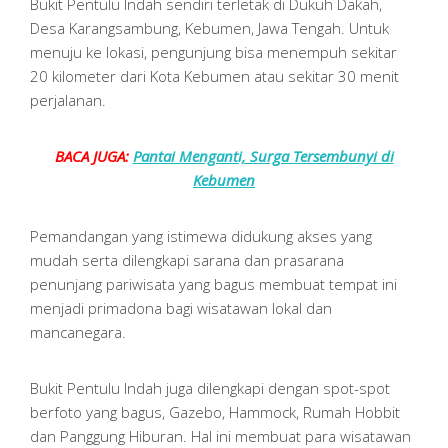
Bukit Pentulu Indah sendiri terletak di Dukuh Dakah,
Desa Karangsambung, Kebumen, Jawa Tengah. Untuk
menuju ke lokasi, pengunjung bisa menempuh sekitar
20 kilometer dari Kota Kebumen atau sekitar 30 menit
perjalanan.
BACA JUGA:
Pantai Menganti, Surga Tersembunyi di
Kebumen
Pemandangan yang istimewa didukung akses yang
mudah serta dilengkapi sarana dan prasarana
penunjang pariwisata yang bagus membuat tempat ini
menjadi primadona bagi wisatawan lokal dan
mancanegara.
Bukit Pentulu Indah juga dilengkapi dengan spot-spot
berfoto yang bagus, Gazebo, Hammock, Rumah Hobbit
dan Panggung Hiburan. Hal ini membuat para wisatawan