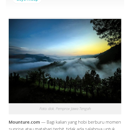
Foto: dok. Pemprov Jawa Tengah
Mounture.com
— Bagi kalian yang hobi berburu momen
sunrise atau matahari terbit, tidak ada salahnya untuk