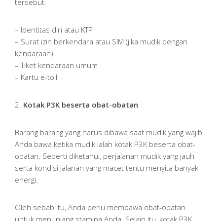
tersebut.
– Identitas diri atau KTP
– Surat izin berkendara atau SIM (jika mudik dengan
kendaraan)
– Tiket kendaraan umum
– Kartu e-toll
2.
Kotak P3K beserta obat-obatan
Barang barang yang harus dibawa saat mudik yang wajib
Anda bawa ketika mudik ialah kotak P3K beserta obat-
obatan. Seperti diketahui, perjalanan mudik yang jauh
serta kondisi jalanan yang macet tentu menyita banyak
energi.
Oleh sebab itu, Anda perlu membawa obat-obatan
untuk menunjang stamina Anda. Selain itu, kotak P3K