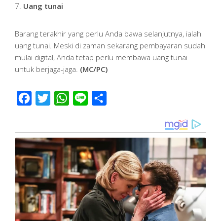
7.
Uang tunai
Barang terakhir yang perlu Anda bawa selanjutnya, ialah
uang tunai. Meski di zaman sekarang pembayaran sudah
mulai digital, Anda tetap perlu membawa uang tunai
untuk berjaga-jaga.
(MC/PC)
Facebook
Twitter
WhatsApp
Line
Share