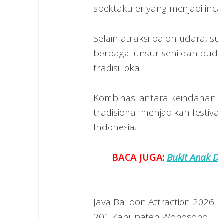
spektakuler yang menjadi in
Selain atraksi balon udara,
berbagai unsur seni dan b
tradisi lokal.
Kombinasi antara keindahan 
tradisional menjadikan festiv
Indonesia.
BACA JUGA:
Bukit Anak 
Java Balloon Attraction 2026
201 Kabupaten Wonosobo.