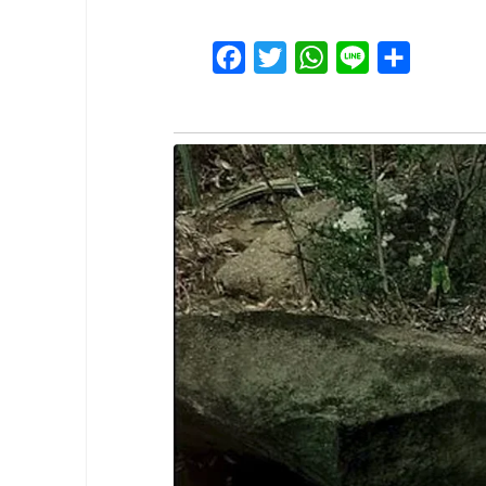
Facebook
Twitter
WhatsApp
Line
Share