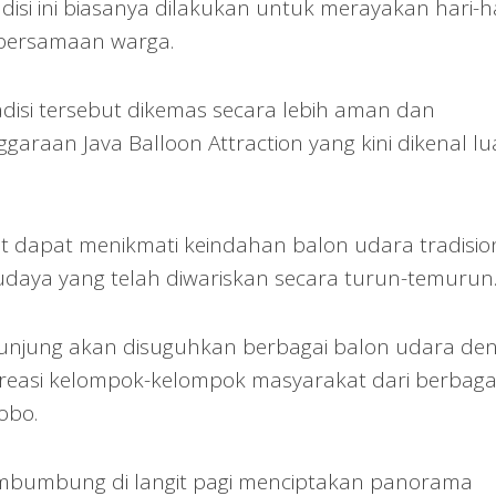
disi ini biasanya dilakukan untuk merayakan hari-h
ebersamaan warga.
radisi tersebut dikemas secara lebih aman dan
ggaraan Java Balloon Attraction yang kini dikenal lu
akat dapat menikmati keindahan balon udara tradisio
udaya yang telah diwariskan secara turun-temurun
gunjung akan disuguhkan berbagai balon udara de
 kreasi kelompok-kelompok masyarakat dari berbaga
obo.
mbumbung di langit pagi menciptakan panorama