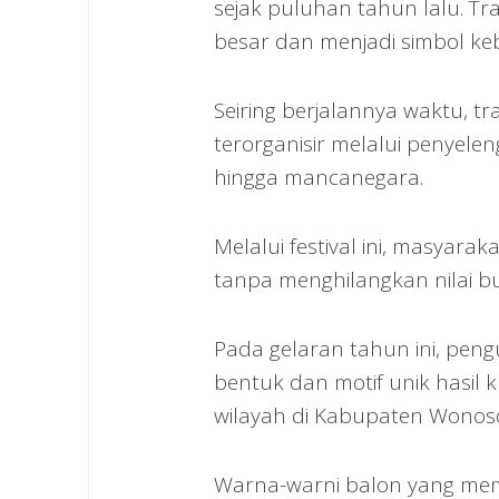
sejak puluhan tahun lalu. Tra
besar dan menjadi simbol k
Seiring berjalannya waktu, t
terorganisir melalui penyelen
hingga mancanegara.
Melalui festival ini, masyar
tanpa menghilangkan nilai b
Pada gelaran tahun ini, pen
bentuk dan motif unik hasil
wilayah di Kabupaten Wonos
Warna-warni balon yang me