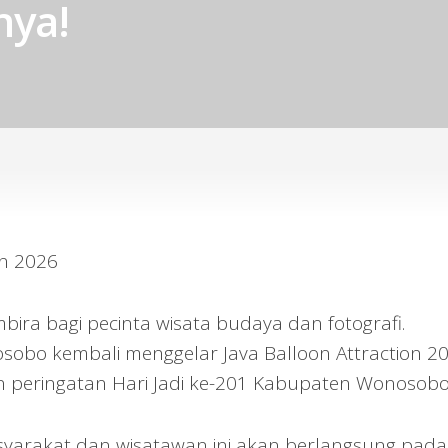
nya!
ira bagi pecinta wisata budaya dan fotografi.
obo kembali menggelar Java Balloon Attraction 2
an peringatan Hari Jadi ke-201 Kabupaten Wonosobo
asyarakat dan wisatawan ini akan berlangsung pada