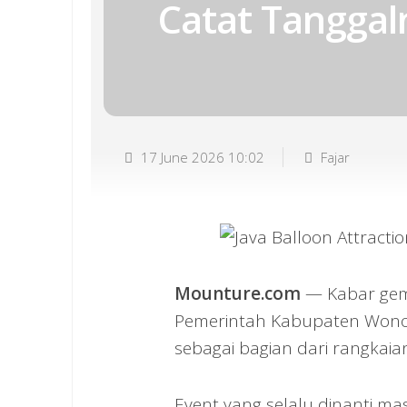
Catat Tanggal
17 June 2026 10:02
Fajar
Mounture.com
— Kabar gemb
Pemerintah Kabupaten Wonos
sebagai bagian dari rangkai
Event yang selalu dinanti m