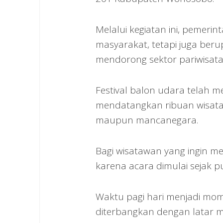
Melalui kegiatan ini, pemeri
masyarakat, tetapi juga ber
mendorong sektor pariwisata
Festival balon udara telah 
mendatangkan ribuan wisata
maupun mancanegara.
Bagi wisatawan yang ingin men
karena acara dimulai sejak p
Waktu pagi hari menjadi mom
diterbangkan dengan latar m