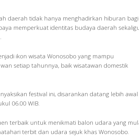
ntah daerah tidak hanya menghadirkan hiburan bagi
upaya memperkuat identitas budaya daerah sekalig
.
menjadi ikon wisata Wonosobo yang mampu
wan setiap tahunnya, baik wisatawan domestik
yaksikan festival ini, disarankan datang lebih awal
ukul 06.00 WIB.
en terbaik untuk menikmati balon udara yang mul
atahari terbit dan udara sejuk khas Wonosobo.