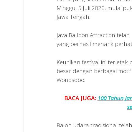
Minggu, 5 Juli 2026, mulai p
Jawa Tengah.
Java Balloon Attraction tel
yang berhasil menarik perhat
Keunikan festival ini terleta
besar dengan berbagai motif 
Wonosobo.
BACA JUGA:
100 Tahun Jam
se
Balon udara tradisional tel