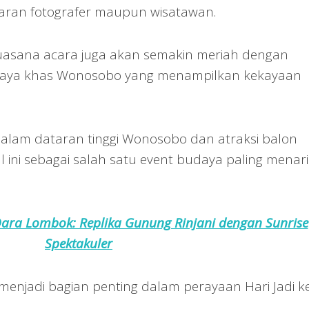
caran fotografer maupun wisatawan.
 suasana acara juga akan semakin meriah dengan
udaya khas Wonosobo yang menampilkan kekayaan
alam dataran tinggi Wonosobo dan atraksi balon
al ini sebagai salah satu event budaya paling menari
Dara Lombok: Replika Gunung Rinjani dengan Sunrise
Spektakuler
 menjadi bagian penting dalam perayaan Hari Jadi k