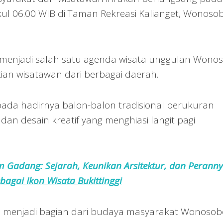
ukul 06.00 WIB di Taman Rekreasi Kalianget, Wonoso
ah menjadi salah satu agenda wisata unggulan Wono
ian wisatawan dari berbagai daerah.
k pada hadirnya balon-balon tradisional berukuran
dan desain kreatif yang menghiasi langit pagi
 Gadang: Sejarah, Keunikan Arsitektur, dan Perann
bagai Ikon Wisata Bukittinggi
ah menjadi bagian dari budaya masyarakat Wonosob