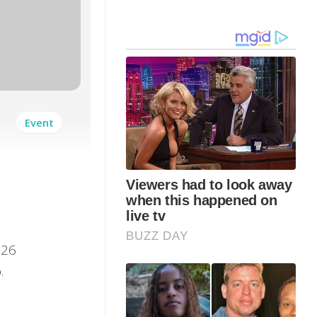
Event
026
.