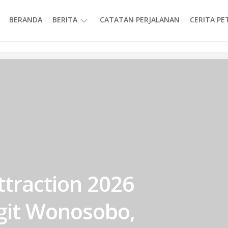
BERANDA
BERITA
CATATAN PERJALANAN
CERITA P
INFORMASI
ttraction 2026
ngit Wonosobo,