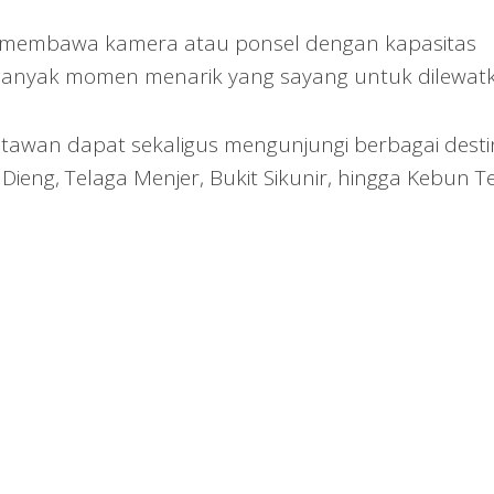
 membawa kamera atau ponsel dengan kapasitas
anyak momen menarik yang sayang untuk dilewatk
isatawan dapat sekaligus mengunjungi berbagai desti
Dieng, Telaga Menjer, Bukit Sikunir, hingga Kebun T