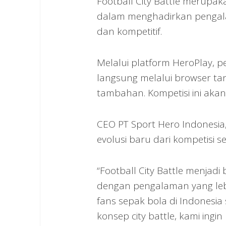
Football City Battle merupak
dalam menghadirkan pengalama
dan kompetitif.
Melalui platform HeroPlay, 
langsung melalui browser t
tambahan. Kompetisi ini akan
CEO PT Sport Hero Indonesia
evolusi baru dari kompetisi 
“Football City Battle menjadi 
dengan pengalaman yang lebi
fans sepak bola di Indonesia 
konsep city battle, kami in