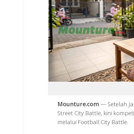
Mounture.com
— Setelah Ja
Street City Battle, kini komp
melalui Football City Battle.