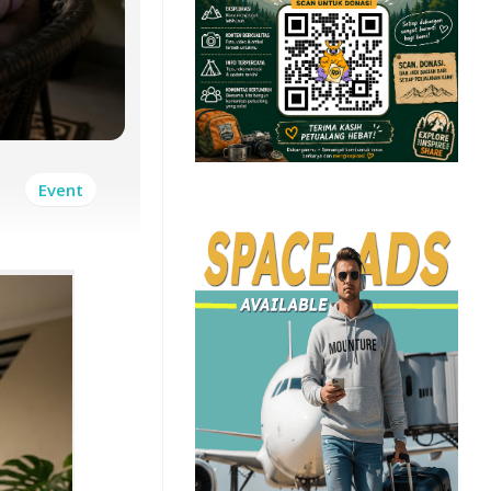
Event