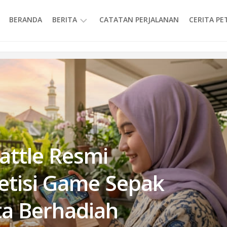
BERANDA
BERITA
CATATAN PERJALANAN
CERITA P
INFORMASI
Battle Resmi
etisi Game Sepak
ta Berhadiah