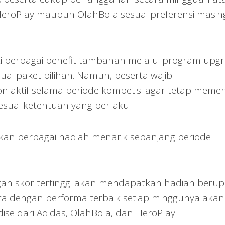
 HeroPlay maupun OlahBola sesuai preferensi masin
i berbagai benefit tambahan melalui program upg
i paket pilihan. Namun, peserta wajib
 aktif selama periode kompetisi agar tetap meme
suai ketentuan yang berlaku.
rkan berbagai hadiah menarik sepanjang periode
engan skor tertinggi akan mendapatkan hadiah beru
erta dengan performa terbaik setiap minggunya akan
e dari Adidas, OlahBola, dan HeroPlay.