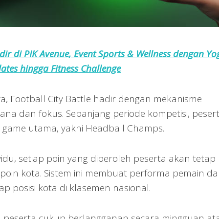
dir di PIK Avenue, Event Sports & Wellness dengan Yo
lates hingga Fitness Challenge
a, Football City Battle hadir dengan mekanisme
ana dan fokus. Sepanjang periode kompetisi, peser
 game utama, yakni Headball Champs.
idu, setiap poin yang diperoleh peserta akan tetap
l poin kota. Sistem ini membuat performa pemain d
 posisi kota di klasemen nasional.
ni, peserta cukup berlangganan secara mingguan at