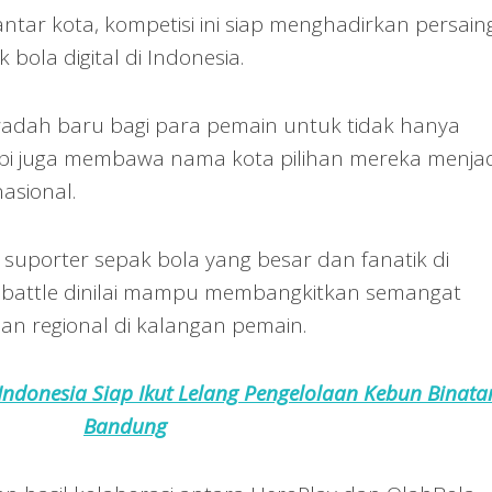
ntar kota, kompetisi ini siap menghadirkan persai
 bola digital di Indonesia.
 wadah baru bagi para pemain untuk tidak hanya
tapi juga membawa nama kota pilihan mereka menjad
asional.
suporter sepak bola yang besar dan fanatik di
y battle dinilai mampu membangkitkan semangat
an regional di kalangan pemain.
Indonesia Siap Ikut Lelang Pengelolaan Kebun Binata
Bandung