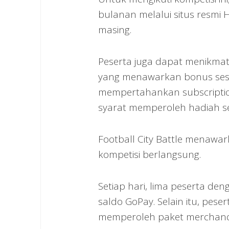
bulanan melalui situs resmi
masing.
Peserta juga dapat menikmat
yang menawarkan bonus sesua
mempertahankan subscription
syarat memperoleh hadiah se
Football City Battle menawa
kompetisi berlangsung.
Setiap hari, lima peserta d
saldo GoPay. Selain itu, pes
memperoleh paket merchandis