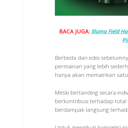
BACA JUGA:
Illuma Field Ha
Pi
Berbeda dari edisi sebelumny
permainan yang lebih sederh
hanya akan memainkan satu
Meski bertanding secara indiv
berkontribusi terhadap tota
berdampak langsung terhadap
Untuk mengikuti kompetisi i