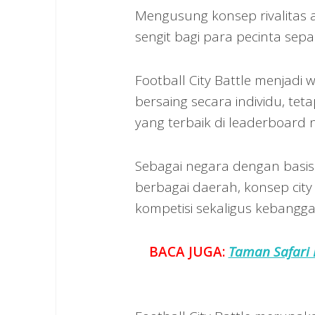
Mengusung konsep rivalitas a
sengit bagi para pecinta sepak
Football City Battle menjadi
bersaing secara individu, te
yang terbaik di leaderboard n
Sebagai negara dengan basis 
berbagai daerah, konsep cit
kompetisi sekaligus kebangga
BACA JUGA:
Taman Safari 