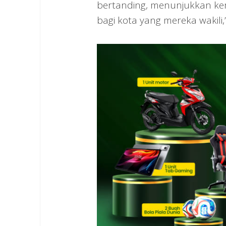
bertanding, menunjukkan k
bagi kota yang mereka wakili,