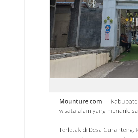
Mounture.com
— Kabupaten 
wisata alam yang menarik, 
Terletak di Desa Guranteng