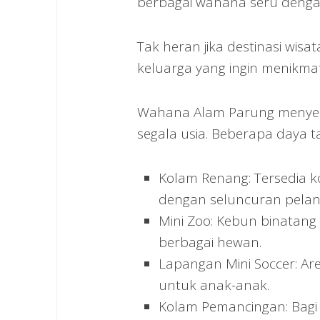
berbagai wahana seru dengan
Tak heran jika destinasi wisat
keluarga yang ingin menikma
Wahana Alam Parung menyedi
segala usia. Beberapa daya t
Kolam Renang: Tersedia 
dengan seluncuran pelang
Mini Zoo: Kebun binatang
berbagai hewan.
Lapangan Mini Soccer: Ar
untuk anak-anak.
Kolam Pemancingan: Bagi