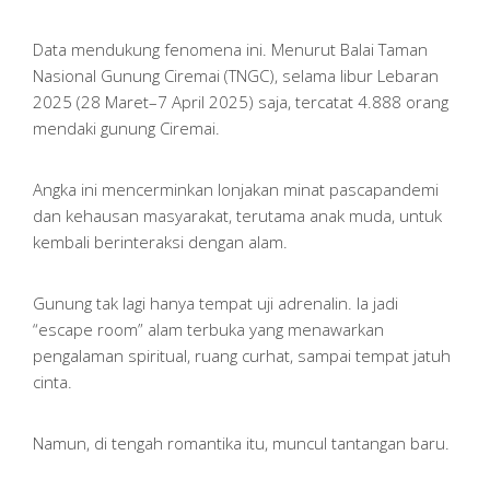
Data mendukung fenomena ini. Menurut Balai Taman
Nasional Gunung Ciremai (TNGC), selama libur Lebaran
2025 (28 Maret–7 April 2025) saja, tercatat 4.888 orang
mendaki gunung Ciremai.
Angka ini mencerminkan lonjakan minat pascapandemi
dan kehausan masyarakat, terutama anak muda, untuk
kembali berinteraksi dengan alam.
Gunung tak lagi hanya tempat uji adrenalin. Ia jadi
“escape room” alam terbuka yang menawarkan
pengalaman spiritual, ruang curhat, sampai tempat jatuh
cinta.
Namun, di tengah romantika itu, muncul tantangan baru.