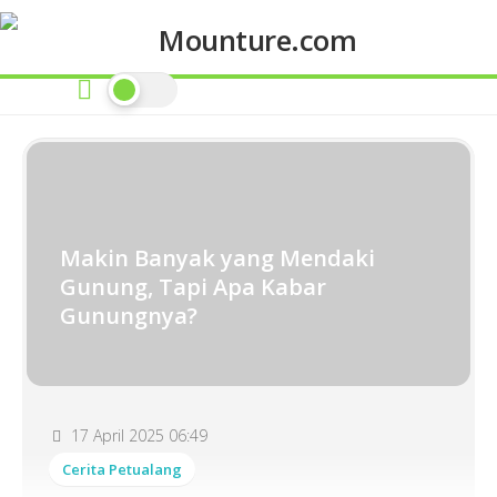
Skip
to
content
Makin Banyak yang Mendaki
Gunung, Tapi Apa Kabar
Gunungnya?
17 April 2025 06:49
Cerita Petualang