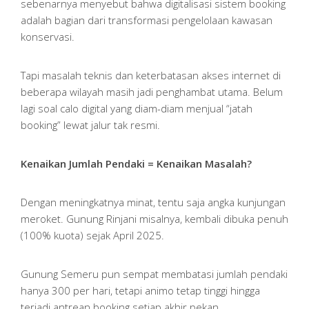
sebenarnya menyebut bahwa digitalisasi sistem booking
adalah bagian dari transformasi pengelolaan kawasan
konservasi.
Tapi masalah teknis dan keterbatasan akses internet di
beberapa wilayah masih jadi penghambat utama. Belum
lagi soal calo digital yang diam-diam menjual “jatah
booking” lewat jalur tak resmi.
Kenaikan Jumlah Pendaki = Kenaikan Masalah?
Dengan meningkatnya minat, tentu saja angka kunjungan
meroket. Gunung Rinjani misalnya, kembali dibuka penuh
(100% kuota) sejak April 2025.
Gunung Semeru pun sempat membatasi jumlah pendaki
hanya 300 per hari, tetapi animo tetap tinggi hingga
terjadi antrean booking setiap akhir pekan.