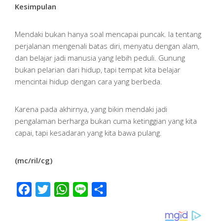
Kesimpulan
Mendaki bukan hanya soal mencapai puncak. Ia tentang
perjalanan mengenali batas diri, menyatu dengan alam,
dan belajar jadi manusia yang lebih peduli. Gunung
bukan pelarian dari hidup, tapi tempat kita belajar
mencintai hidup dengan cara yang berbeda.
Karena pada akhirnya, yang bikin mendaki jadi
pengalaman berharga bukan cuma ketinggian yang kita
capai, tapi kesadaran yang kita bawa pulang.
(mc/ril/cg)
Facebook
Twitter
WhatsApp
Line
Share