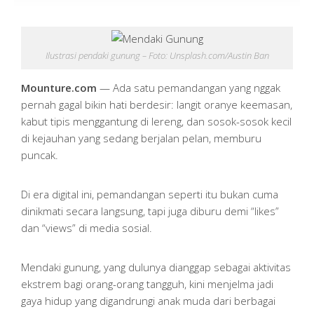
Ilustrasi pendaki gunung – Foto: Unsplash.com/Austin Ban
Mounture.com
— Ada satu pemandangan yang nggak
pernah gagal bikin hati berdesir: langit oranye keemasan,
kabut tipis menggantung di lereng, dan sosok-sosok kecil
di kejauhan yang sedang berjalan pelan, memburu
puncak.
Di era digital ini, pemandangan seperti itu bukan cuma
dinikmati secara langsung, tapi juga diburu demi “likes”
dan “views” di media sosial.
Mendaki gunung, yang dulunya dianggap sebagai aktivitas
ekstrem bagi orang-orang tangguh, kini menjelma jadi
gaya hidup yang digandrungi anak muda dari berbagai