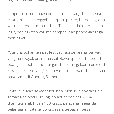
Lonjakan ini membawa dua sisi mata uang. Di satu sisi,
ekonomi lokal menggeliat, seperti porter, homestay, dan
warung pendaki makin sibuk. Tapi di sisi lain, kerusakan
jalur, peningkatan volume sampah, dan pendakian ilegal
meningkat.
“Gunung bukan tempat festival. Tapi sekarang, banyak
yang naik kayak piknik massal. Bawa speaker bluetooth,
buang sampah sembarangan, bahkan ngeluarin drone di
kawasan konservasi,” keluh Farhan, relawan di salah satu
basecamp di Gunung Slamet.
Fakta ini bukan sekadar keluhan. Menurut laporan Balai
Taman Nasional Gunung Rinjani, sepanjang 2024
ditemukan lebih dari 150 kasus pendakian ilegal dan
pelanggaran tata tertib kawasan. Sebagian besar