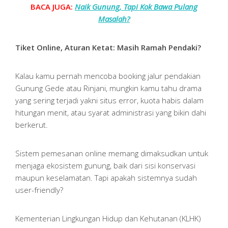
BACA JUGA:
Naik Gunung, Tapi Kok Bawa Pulang
Masalah?
Tiket Online, Aturan Ketat: Masih Ramah Pendaki?
Kalau kamu pernah mencoba booking jalur pendakian
Gunung Gede atau Rinjani, mungkin kamu tahu drama
yang sering terjadi yakni situs error, kuota habis dalam
hitungan menit, atau syarat administrasi yang bikin dahi
berkerut.
Sistem pemesanan online memang dimaksudkan untuk
menjaga ekosistem gunung, baik dari sisi konservasi
maupun keselamatan. Tapi apakah sistemnya sudah
user-friendly?
Kementerian Lingkungan Hidup dan Kehutanan (KLHK)