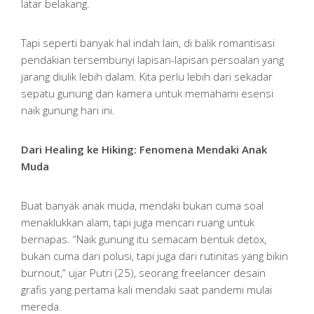
latar belakang.
Tapi seperti banyak hal indah lain, di balik romantisasi
pendakian tersembunyi lapisan-lapisan persoalan yang
jarang diulik lebih dalam. Kita perlu lebih dari sekadar
sepatu gunung dan kamera untuk memahami esensi
naik gunung hari ini.
Dari Healing ke Hiking: Fenomena Mendaki Anak
Muda
Buat banyak anak muda, mendaki bukan cuma soal
menaklukkan alam, tapi juga mencari ruang untuk
bernapas. “Naik gunung itu semacam bentuk detox,
bukan cuma dari polusi, tapi juga dari rutinitas yang bikin
burnout,” ujar Putri (25), seorang freelancer desain
grafis yang pertama kali mendaki saat pandemi mulai
mereda.