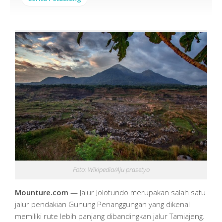
Foto: Wikipedia/Aju prasetyo
Mounture.com
— Jalur Jolotundo merupakan salah satu
jalur pendakian Gunung Penanggungan yang dikenal
memiliki rute lebih panjang dibandingkan jalur Tamiajeng.