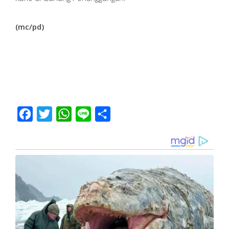
(mc/pd)
Facebook
Twitter
WhatsApp
Line
Share