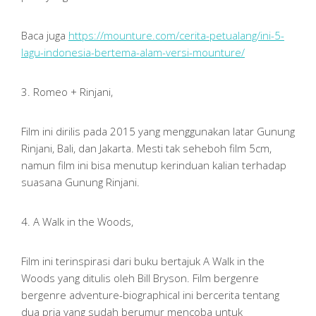
Baca juga
https://mounture.com/cerita-petualang/ini-5-
lagu-indonesia-bertema-alam-versi-mounture/
3. Romeo + Rinjani,
Film ini dirilis pada 2015 yang menggunakan latar Gunung
Rinjani, Bali, dan Jakarta. Mesti tak seheboh film 5cm,
namun film ini bisa menutup kerinduan kalian terhadap
suasana Gunung Rinjani.
4. A Walk in the Woods,
Film ini terinspirasi dari buku bertajuk A Walk in the
Woods yang ditulis oleh Bill Bryson. Film bergenre
bergenre adventure-biographical ini bercerita tentang
dua pria yang sudah berumur mencoba untuk