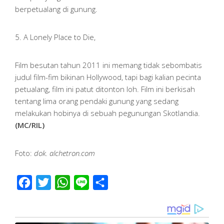
berpetualang di gunung.
5. A Lonely Place to Die,
Film besutan tahun 2011 ini memang tidak sebombatis
judul film-fim bikinan Hollywood, tapi bagi kalian pecinta
petualang, film ini patut ditonton loh. Film ini berkisah
tentang lima orang pendaki gunung yang sedang
melakukan hobinya di sebuah pegunungan Skotlandia.
(MC/RIL)
Foto:
dok. alchetron.com
Facebook
Twitter
WhatsApp
Line
Share