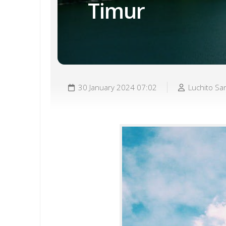
Timur
30 January 2024 07:02
Luchito Sa