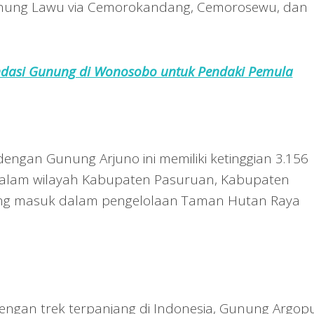
unung Lawu via Cemorokandang, Cemorosewu, dan
dasi Gunung di Wonosobo untuk Pendaki Pemula
ngan Gunung Arjuno ini memiliki ketinggian 3.156
dalam wilayah Kabupaten Pasuruan, Kabupaten
ang masuk dalam pengelolaan Taman Hutan Raya
engan trek terpanjang di Indonesia, Gunung Argop