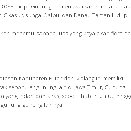
i 3.088 mdpl. Gunung ini menawarkan keindahan a
i Cikasur, sungai Qalbu, dan Danau Taman Hidup.
 akan menemui sabana luas yang kaya akan flora d
tasan Kabupaten Blitar dan Malang ini memiliki
 tak sepopuler gunung lain di Jawa Timur, Gunung
yang indah dan khas, seperti hutan lumut, hingg
 gunung-gunung lainnya.