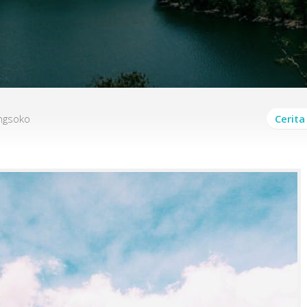
ngsoko
Cerita