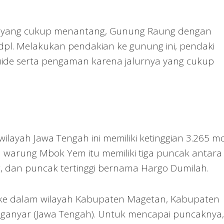
k yang cukup menantang, Gunung Raung dengan
dpl. Melakukan pendakian ke gunung ini, pendaki
de serta pengaman karena jalurnya yang cukup
layah Jawa Tengah ini memiliki ketinggian 3.265 md
warung Mbok Yem itu memiliki tiga puncak antara 
, dan puncak tertinggi bernama Hargo Dumilah.
ke dalam wilayah Kabupaten Magetan, Kabupaten
ganyar (Jawa Tengah). Untuk mencapai puncaknya,