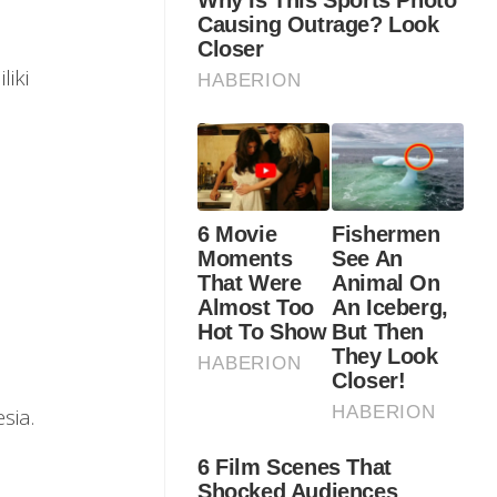
iki
sia.