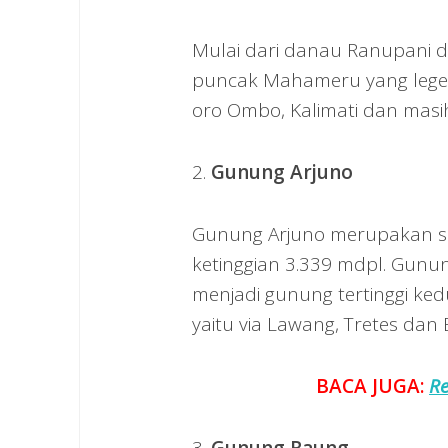
Mulai dari danau Ranupani d
puncak Mahameru yang legend
oro Ombo, Kalimati dan masih
2.
Gunung Arjuno
Gunung Arjuno merupakan seb
ketinggian 3.339 mdpl. Gunu
menjadi gunung tertinggi ked
yaitu via Lawang, Tretes dan 
BACA JUGA:
Re
3.
Gunung Raung