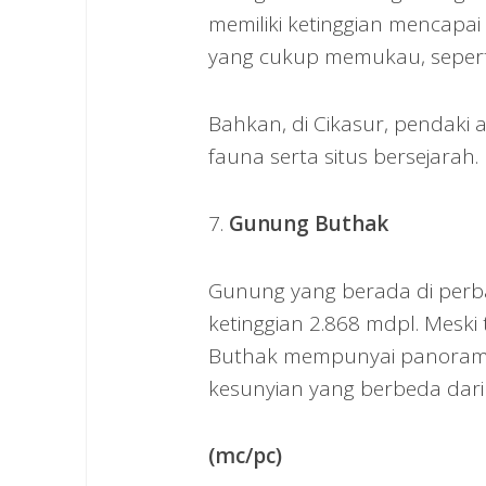
memiliki ketinggian mencapa
yang cukup memukau, sepert
Bahkan, di Cikasur, pendaki
fauna serta situs bersejarah.
7.
Gunung Buthak
Gunung yang berada di perba
ketinggian 2.868 mdpl. Meski
Buthak mempunyai panorama 
kesunyian yang berbeda dari
(mc/pc)