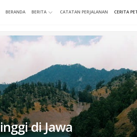
BERANDA
BERITA
CATATAN PERJALANAN
CERITA P
INFORMASI
inggi di Jawa