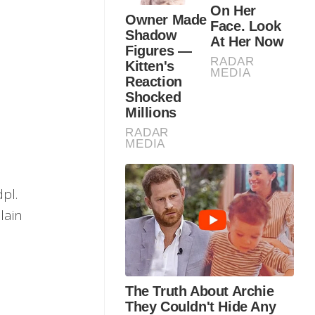
pl.
lain