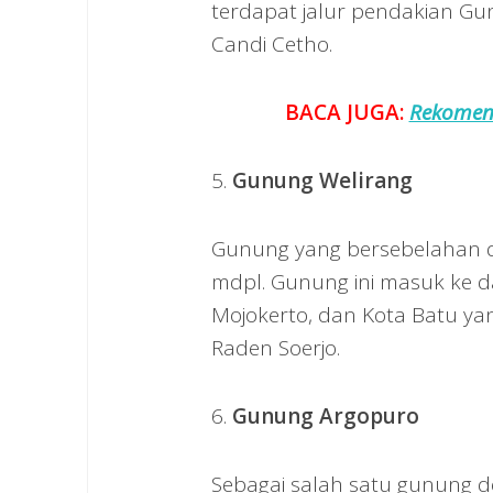
terdapat jalur pendakian G
Candi Cetho.
BACA JUGA:
Rekomen
5.
Gunung Welirang
Gunung yang bersebelahan de
mdpl. Gunung ini masuk ke 
Mojokerto, dan Kota Batu y
Raden Soerjo.
6.
Gunung Argopuro
Sebagai salah satu gunung d