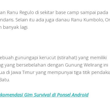
an Ranu Regulo di sekitar base camp sampai pada
aris. Selain itu ada juga danau Ranu Kumbolo, O
 banyak lagi.
uah gunungapi kerucut (istirahat) yang memiliki
ng yang bersebelahan dengan Gunung Welirang ini
ua di Jawa Timur yang mempunyai tiga titik pendaki
Batu.
komendasi Gim Survival di Ponsel Android