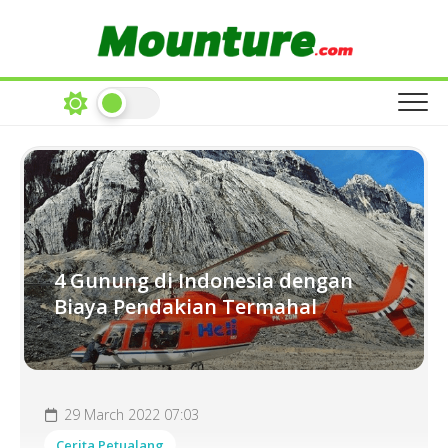
Skip
to
content
4 Gunung di Indonesia dengan
Biaya Pendakian Termahal
29 March 2022 07:03
Cerita Petualang