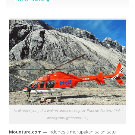
Helikopter yang disewakan untuk menuju ke Puncak Cartenz (dok.
Instagram/@choppa270)
Mounture.com
— Indonesia merupakan salah satu