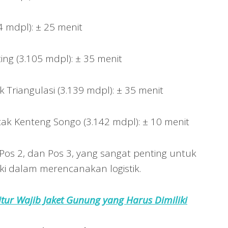
4 mdpl): ± 25 menit
ng (3.105 mdpl): ± 35 menit
 Triangulasi (3.139 mdpl): ± 35 menit
cak Kenteng Songo (3.142 mdpl): ± 10 menit
 Pos 2, dan Pos 3, yang sangat penting untuk
i dalam merencanakan logistik.
itur Wajib Jaket Gunung yang Harus Dimiliki