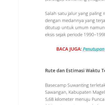
Salah satu jalur yang paling
dengan medannya yang terjal 
ditutup untuk umum namun k
eksis sejak periode 1990–199
BACA JUGA:
Penutupan 
Rute dan Estimasi Waktu 
Basecamp Suwanting terleta
Sawangan, Kabupaten Magela
5,68 kilometer menuju Punca