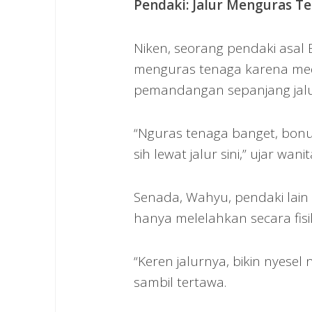
Pendaki: Jalur Menguras 
Niken, seorang pendaki asal
menguras tenaga karena me
pemandangan sepanjang jalu
“Nguras tenaga banget, bonu
sih lewat jalur sini,” ujar wani
Senada, Wahyu, pendaki lain
hanya melelahkan secara fisik
“Keren jalurnya, bikin nyesel
sambil tertawa.