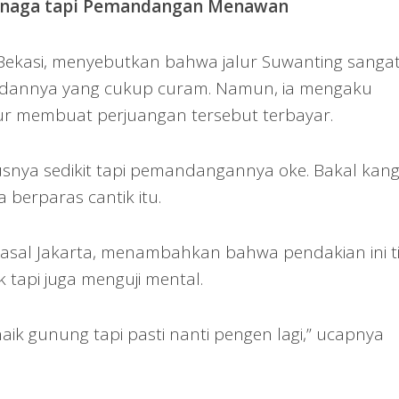
Tenaga tapi Pemandangan Menawan
 Bekasi, menyebutkan bahwa jalur Suwanting sanga
dannya yang cukup curam. Namun, ia mengaku
r membuat perjuangan tersebut terbayar.
snya sedikit tapi pemandangannya oke. Bakal kan
ta berparas cantik itu.
 asal Jakarta, menambahkan bahwa pendakian ini t
 tapi juga menguji mental.
 naik gunung tapi pasti nanti pengen lagi,” ucapnya