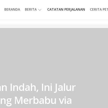
BERANDA
BERITA
CATATAN PERJALANAN
CERITA P
INFORMASI
 Indah, Ini Jalur
ng Merbabu via