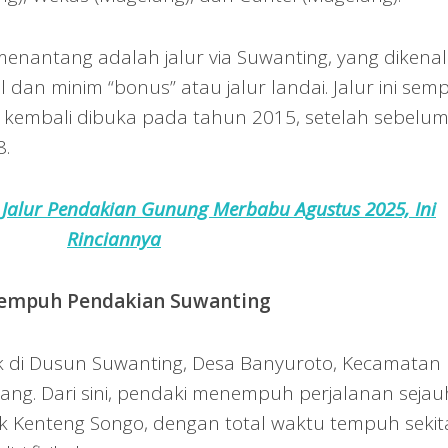
 menantang adalah jalur via Suwanting, yang dikenal
dan minim “bonus” atau jalur landai. Jalur ini sem
embali dibuka pada tahun 2015, setelah sebelu
8.
Jalur Pendakian Gunung Merbabu Agustus 2025, Ini
Rinciannya
Tempuh Pendakian Suwanting
k di Dusun Suwanting, Desa Banyuroto, Kecamatan
ng. Dari sini, pendaki menempuh perjalanan sejau
k Kenteng Songo, dengan total waktu tempuh sekit