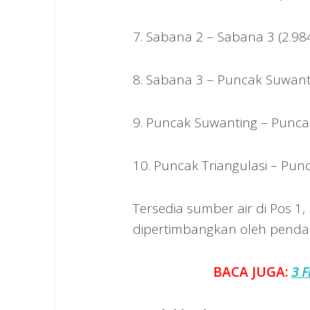
7. Sabana 2 – Sabana 3 (2.98
8. Sabana 3 – Puncak Suwanti
9. Puncak Suwanting – Puncak
10. Puncak Triangulasi – Pun
Tersedia sumber air di Pos 1,
dipertimbangkan oleh pendak
BACA JUGA:
3 F