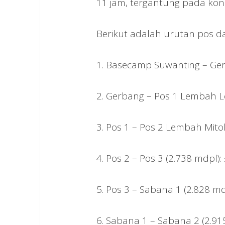
11 jam, tergantung pada kondi
Berikut adalah urutan pos d
1. Basecamp Suwanting – Ger
2. Gerbang – Pos 1 Lembah L
3. Pos 1 – Pos 2 Lembah Mito
4. Pos 2 – Pos 3 (2.738 mdpl):
5. Pos 3 – Sabana 1 (2.828 md
6. Sabana 1 – Sabana 2 (2.91