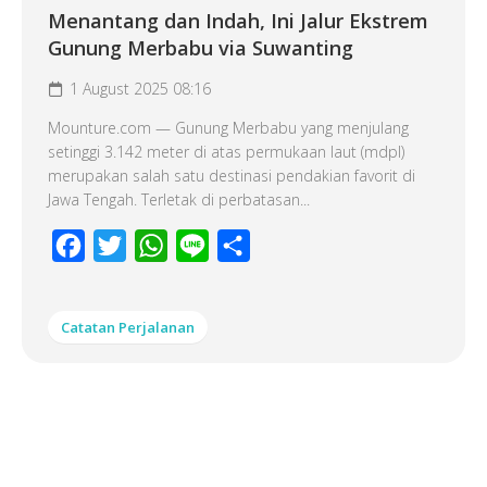
Menantang dan Indah, Ini Jalur Ekstrem
Gunung Merbabu via Suwanting
1 August 2025 08:16
Mounture.com — Gunung Merbabu yang menjulang
setinggi 3.142 meter di atas permukaan laut (mdpl)
merupakan salah satu destinasi pendakian favorit di
Jawa Tengah. Terletak di perbatasan...
Facebook
Twitter
WhatsApp
Line
Share
Catatan Perjalanan