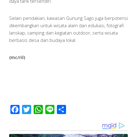
daya tarik tersendiri.
Selain pendakian, kawasan Gunung Sago juga berpotensi
dikembangkan untuk wisata alam dan edukasi, fotografi
lanskap, camping dan kegiatan outdoor, serta wisata
berbasis desa dan budaya lokal.
(mc/ril)
Facebook
Twitter
WhatsApp
Line
Share