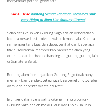
menyimpan potensi geowisata.
BACA JUGA:
Kantong Semar: Tanaman Karnivora Unik
yang Hidup di Alam Liar Gunung Ciremai
Salah satu keunikan Gunung Sago adalah keberadaan
kaldera besar hasil aktivitas vulkanik masa lalu. Kaldera
ini membentang luas dan dapat terlihat dari beberapa
titik di sekitarnya, memberikan panorama alam yang
dramatis dan berbeda dibandingkan gunung-gunung lain
di Sumatera Barat.
Bentang alam ini menjadikan Gunung Sago tidak hanya
menarik bagi pendaki, tetapi juga bagi peneliti, fotografer
alam, dan pencinta wisata edukatif.
Jalur pendakian yang paling dikenal menuju puncak
Gunung Sago adalah melalui jalur Kayu Kolek. Jalur ini