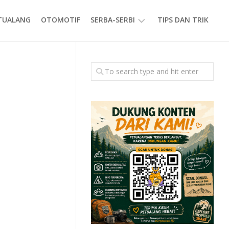
ETUALANG
OTOMOTIF
SERBA-SERBI
TIPS DAN TRIK
EVENT
GAYA
HIDUP
PRODUK