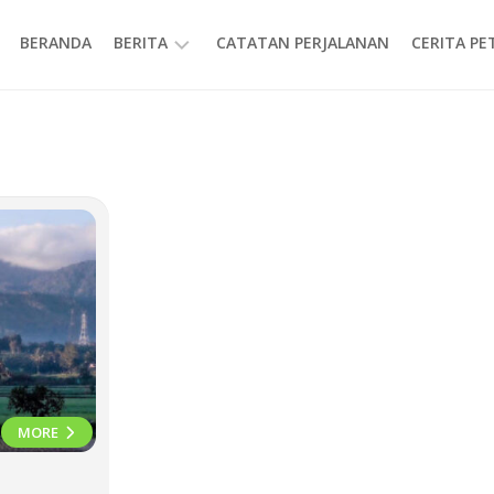
BERANDA
BERITA
CATATAN PERJALANAN
CERITA P
INFORMASI
MORE