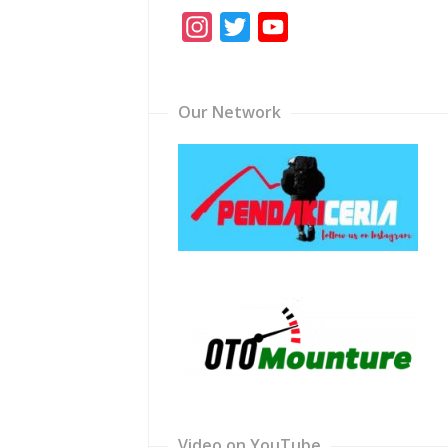
Instagram
Twitter
YouTube
Channel
Our Network
Video on YouTube