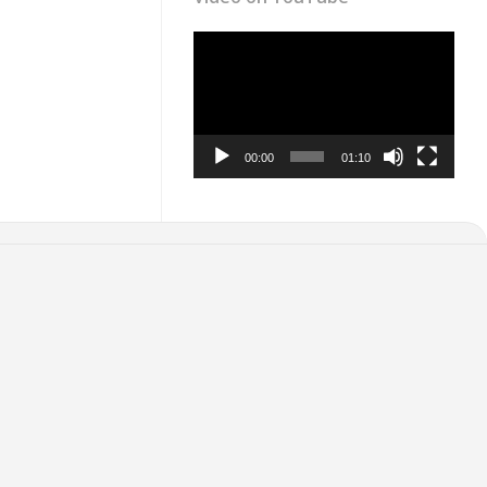
Video
Player
00:00
01:10