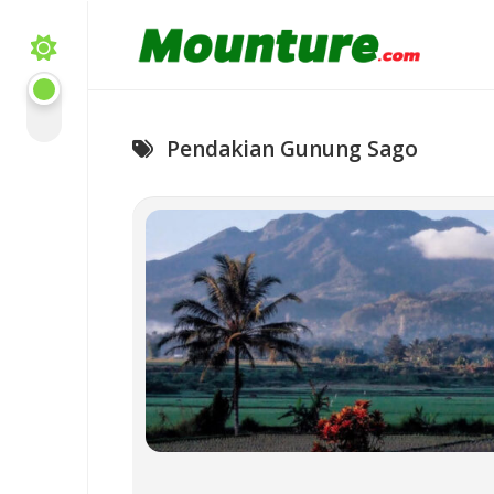
Skip
to
content
Pendakian Gunung Sago