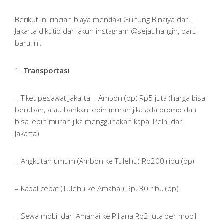
Berikut ini rincian biaya mendaki Gunung Binaiya dari
Jakarta dikutip dari akun instagram @sejauhangin, baru-
baru ini.
1.
Transportasi
– Tiket pesawat Jakarta – Ambon (pp) Rp5 juta (harga bisa
berubah, atau bahkan lebih murah jika ada promo dan
bisa lebih murah jika menggunakan kapal Pelni dari
Jakarta)
– Angkutan umum (Ambon ke Tulehu) Rp200 ribu (pp)
– Kapal cepat (Tulehu ke Amahai) Rp230 ribu (pp)
– Sewa mobil dari Amahai ke Piliana Rp2 juta per mobil