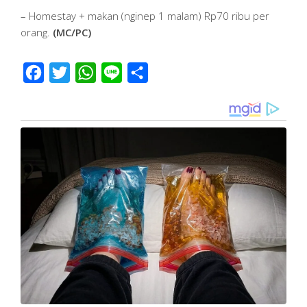
– Homestay + makan (nginep 1 malam) Rp70 ribu per
orang.
(MC/PC)
Facebook
Twitter
WhatsApp
Line
Share