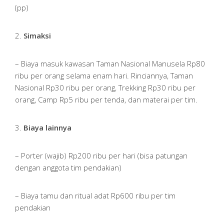
(pp)
2.
Simaksi
– Biaya masuk kawasan Taman Nasional Manusela Rp80
ribu per orang selama enam hari. Rinciannya, Taman
Nasional Rp30 ribu per orang, Trekking Rp30 ribu per
orang, Camp Rp5 ribu per tenda, dan materai per tim.
3.
Biaya lainnya
– Porter (wajib) Rp200 ribu per hari (bisa patungan
dengan anggota tim pendakian)
– Biaya tamu dan ritual adat Rp600 ribu per tim
pendakian