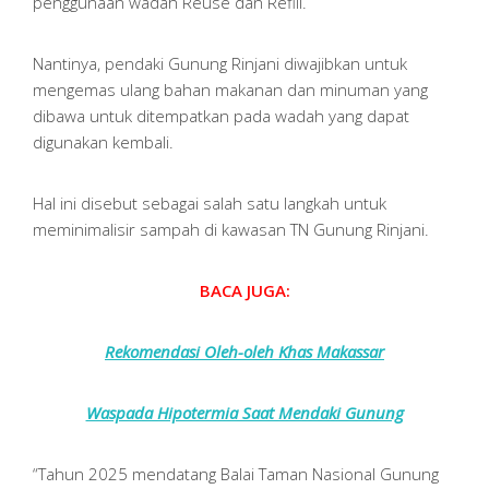
penggunaan wadah Reuse dan Refill.
Nantinya, pendaki Gunung Rinjani diwajibkan untuk
mengemas ulang bahan makanan dan minuman yang
dibawa untuk ditempatkan pada wadah yang dapat
digunakan kembali.
Hal ini disebut sebagai salah satu langkah untuk
meminimalisir sampah di kawasan TN Gunung Rinjani.
BACA JUGA:
Rekomendasi Oleh-oleh Khas Makassar
Waspada Hipotermia Saat Mendaki Gunung
“Tahun 2025 mendatang Balai Taman Nasional Gunung