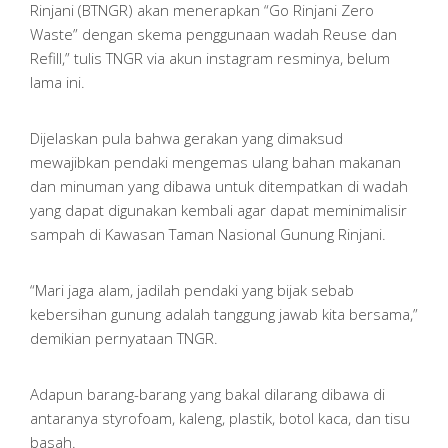
Rinjani (BTNGR) akan menerapkan “Go Rinjani Zero
Waste” dengan skema penggunaan wadah Reuse dan
Refill,” tulis TNGR via akun instagram resminya, belum
lama ini.
Dijelaskan pula bahwa gerakan yang dimaksud
mewajibkan pendaki mengemas ulang bahan makanan
dan minuman yang dibawa untuk ditempatkan di wadah
yang dapat digunakan kembali agar dapat meminimalisir
sampah di Kawasan Taman Nasional Gunung Rinjani.
“Mari jaga alam, jadilah pendaki yang bijak sebab
kebersihan gunung adalah tanggung jawab kita bersama,”
demikian pernyataan TNGR.
Adapun barang-barang yang bakal dilarang dibawa di
antaranya styrofoam, kaleng, plastik, botol kaca, dan tisu
basah.