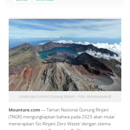
Landscape Summit Gunung Rinjani – Foto: Kemenparekraf
Mounture.com
— Taman Nasional Gunung Rinjani
(TNGR) mengungkapkan bahwa pada 2025 akan mulai
menerapkan ‘Go Rinjani Zero Waste’ dengan skema